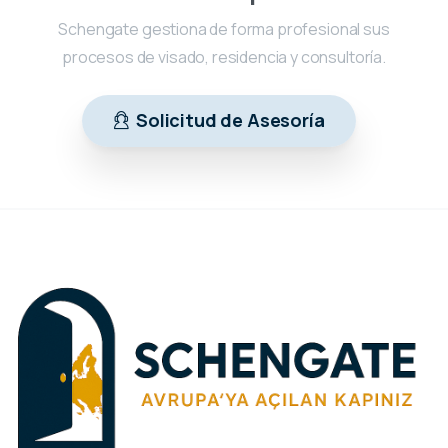
Schengate gestiona de forma profesional sus
procesos de visado, residencia y consultoría.
Solicitud de Asesoría