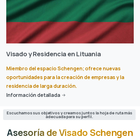
Visado y Residencia en Lituania
Miembro del espacio Schengen; ofrece nuevas
oportunidades para la creación de empresas y la
residencia de larga duración.
Información detallada
Escuchamos sus objetivos y creamos juntos la hoja de ruta más
adecuada para su perfil.
Asesoría
de
Visado
Schengen