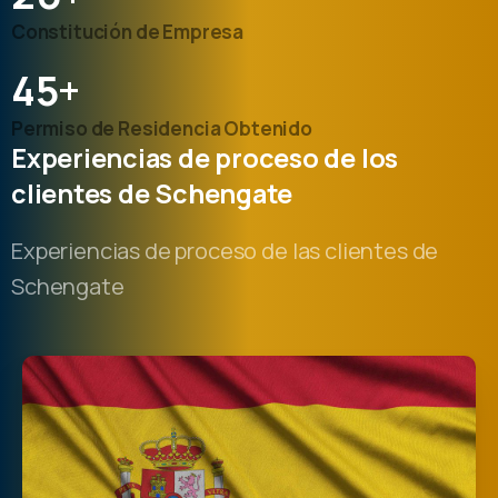
Constitución de Empresa
45
+
Permiso de Residencia Obtenido
Experiencias
de
proceso
de
los
clientes
de
Schengate
Experiencias de proceso de las clientes de
Schengate