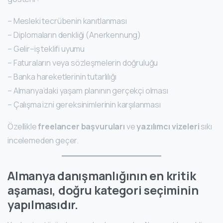
– Mesleki tecrübenin kanıtlanması
– Diplomaların denkliği (Anerkennung)
– Gelir–iş teklifi uyumu
– Faturaların veya sözleşmelerin doğruluğu
– Banka hareketlerinin tutarlılığı
– Almanya’daki yaşam planının gerçekçi olması
– Çalışma izni gereksinimlerinin karşılanması
Özellikle
freelancer başvuruları
ve
yazılımcı vizeleri
sıkı
incelemeden geçer.
Almanya danışmanlığının en kritik
aşaması, doğru kategori seçiminin
yapılmasıdır.