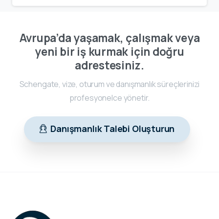
Avrupa’da yaşamak, çalışmak veya
yeni bir iş kurmak için doğru
adrestesiniz.
Schengate, vize, oturum ve danışmanlık süreçlerinizi
profesyonelce yönetir.
Danışmanlık Talebi Oluşturun