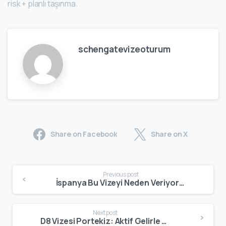
risk + planlı taşınma.
schengatevizeoturum
Share on Facebook
Share on X
Previous post
İspanya Bu Vizeyi Neden Veriyor? Dijital Göçmen Politikasının Ekonomik Stratejisi – Schengate
Next post
D8 Vizesi Portekiz: Aktif Gelirle Avrupa’da Oturum Almanın En Güçlü Yolu – Schengate