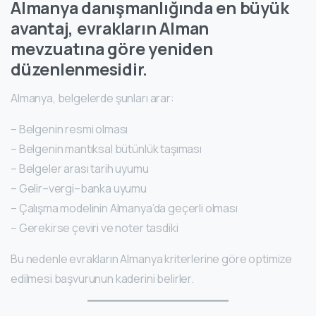
Almanya danışmanlığında en büyük
avantaj, evrakların Alman
mevzuatına göre yeniden
düzenlenmesidir.
Almanya, belgelerde şunları arar:
– Belgenin resmi olması
– Belgenin mantıksal bütünlük taşıması
– Belgeler arası tarih uyumu
– Gelir–vergi–banka uyumu
– Çalışma modelinin Almanya’da geçerli olması
– Gerekirse çeviri ve noter tasdiki
Bu nedenle evrakların Almanya kriterlerine göre optimize
edilmesi başvurunun kaderini belirler.