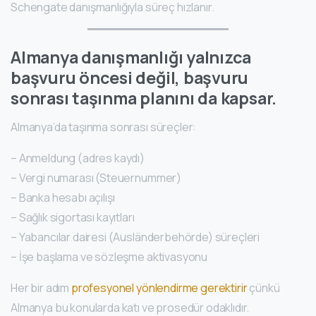
Schengate danışmanlığıyla süreç hızlanır.
Almanya danışmanlığı yalnızca
başvuru öncesi değil, başvuru
sonrası taşınma planını da kapsar.
Almanya’da taşınma sonrası süreçler:
– Anmeldung (adres kaydı)
– Vergi numarası (Steuernummer)
– Banka hesabı açılışı
– Sağlık sigortası kayıtları
– Yabancılar dairesi (Ausländerbehörde) süreçleri
– İşe başlama ve sözleşme aktivasyonu
Her bir adım
profesyonel yönlendirme gerektirir
çünkü
Almanya bu konularda katı ve prosedür odaklıdır.