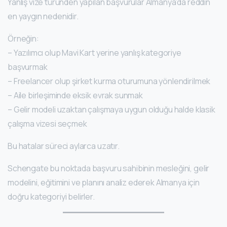
Yanlış vize türünden yapılan başvurular Almanya’da reddin
en yaygın nedenidir.
Örneğin:
– Yazılımcı olup Mavi Kart yerine yanlış kategoriye
başvurmak
– Freelancer olup şirket kurma oturumuna yönlendirilmek
– Aile birleşiminde eksik evrak sunmak
– Gelir modeli uzaktan çalışmaya uygun olduğu halde klasik
çalışma vizesi seçmek
Bu hatalar süreci aylarca uzatır.
Schengate bu noktada başvuru sahibinin mesleğini, gelir
modelini, eğitimini ve planını analiz ederek Almanya için
doğru kategoriyi belirler.