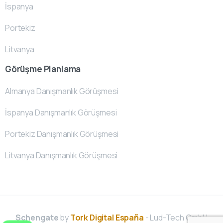
İspanya
Portekiz
Litvanya
Görüşme Planlama
Almanya Danışmanlık Görüşmesi
İspanya Danışmanlık Görüşmesi
Portekiz Danışmanlık Görüşmesi
Litvanya Danışmanlık Görüşmesi
Schengate
by
Tork Digital España
- Lud-Tech GmbH