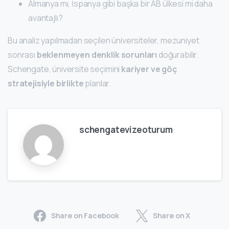
Almanya mı, İspanya gibi başka bir AB ülkesi mi daha
avantajlı?
Bu analiz yapılmadan seçilen üniversiteler, mezuniyet
sonrası
beklenmeyen denklik sorunları
doğurabilir.
Schengate, üniversite seçimini
kariyer ve göç
stratejisiyle birlikte
planlar.
schengatevizeoturum
Share on Facebook
Share on X