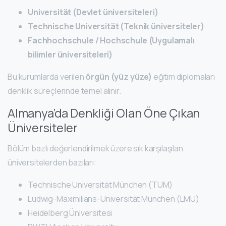
Universität (Devlet üniversiteleri)
Technische Universität (Teknik üniversiteler)
Fachhochschule / Hochschule (Uygulamalı
bilimler üniversiteleri)
Bu kurumlarda verilen
örgün (yüz yüze)
eğitim diplomaları
denklik süreçlerinde temel alınır.
Almanya’da Denkliği Olan Öne Çıkan
Üniversiteler
Bölüm bazlı değerlendirilmek üzere sık karşılaşılan
üniversitelerden bazıları:
Technische Universität München (TUM)
Ludwig-Maximilians-Universität München (LMU)
Heidelberg Üniversitesi