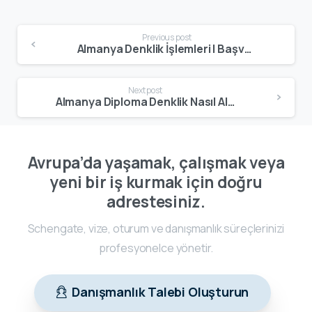
Previous post
Almanya Denklik İşlemleri | Başvuru Adımları ve Resmî Süreçler
Next post
Almanya Diploma Denklik Nasıl Alınır? | Adım Adım Tanıma Rehberi
Avrupa’da yaşamak, çalışmak veya
yeni bir iş kurmak için doğru
adrestesiniz.
Schengate, vize, oturum ve danışmanlık süreçlerinizi
profesyonelce yönetir.
Danışmanlık Talebi Oluşturun