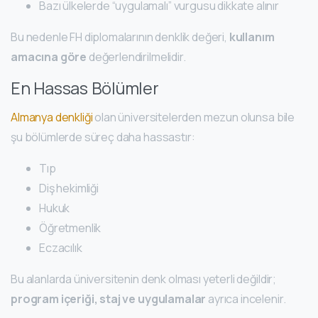
Bazı ülkelerde “uygulamalı” vurgusu dikkate alınır
Bu nedenle FH diplomalarının denklik değeri,
kullanım
amacına göre
değerlendirilmelidir.
En Hassas Bölümler
Almanya denkliği
olan üniversitelerden mezun olunsa bile
şu bölümlerde süreç daha hassastır:
Tıp
Diş hekimliği
Hukuk
Öğretmenlik
Eczacılık
Bu alanlarda üniversitenin denk olması yeterli değildir;
program içeriği, staj ve uygulamalar
ayrıca incelenir.