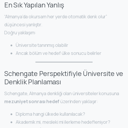
En Sık Yapılan Yanlış
“Almanya’da okursam her yerde otomatik denk olur”
düşüncesi yanlıştır.
Doğru yaklaşım:
Üniversite tanınmış olabilir
Ancak bölüm ve hedef ülke sonucu belirler
Schengate Perspektifiyle Üniversite ve
Denklik Planlaması
Schengate, Almanya denkliği olan üniversiteler konusuna
mezuniyet sonrası hedef
üzerinden yaklaşır:
Diploma hangi ülkede kullanılacak?
Akademik mi, mesleki mi ilerleme hedefleniyor?