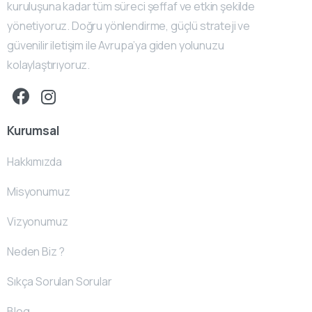
kuruluşuna kadar tüm süreci şeffaf ve etkin şekilde
yönetiyoruz. Doğru yönlendirme, güçlü strateji ve
güvenilir iletişim ile Avrupa’ya giden yolunuzu
kolaylaştırıyoruz.
Kurumsal
Hakkımızda
Misyonumuz
Vizyonumuz
Neden Biz ?
Sıkça Sorulan Sorular
Blog