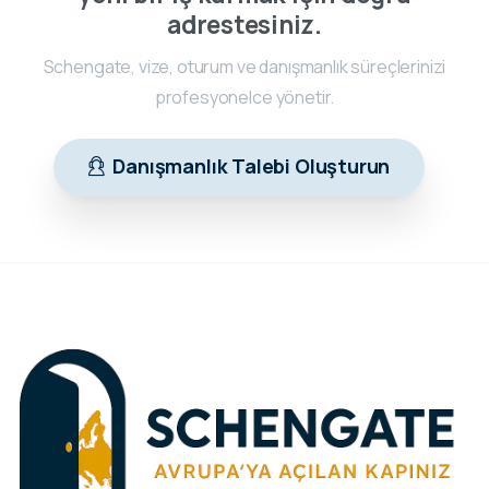
adrestesiniz.
Schengate, vize, oturum ve danışmanlık süreçlerinizi
profesyonelce yönetir.
Danışmanlık Talebi Oluşturun