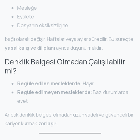
Mesleğe
Eyalete
Dosyanın eksiksizliğine
bağlı olarak değişir. Haftalar veya aylar sürebilir. Bu süreçte
yasal kalış ve dil planı
ayrıca düşünülmelidir.
Denklik Belgesi Olmadan Çalışılabilir
mi?
Regüle edilen mesleklerde
: Hayır
Regüle edilmeyen mesleklerde
: Bazı durumlarda
evet
Ancak denklik belgesi olmadan uzun vadeli ve güvenceli bir
kariyer kurmak
zorlaşır
.