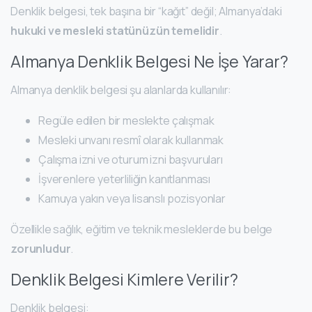
Denklik belgesi, tek başına bir “kağıt” değil; Almanya’daki
hukuki ve mesleki statünüzün temelidir
.
Almanya Denklik Belgesi Ne İşe Yarar?
Almanya denklik belgesi şu alanlarda kullanılır:
Regüle edilen bir meslekte çalışmak
Mesleki unvanı resmî olarak kullanmak
Çalışma izni ve oturum izni başvuruları
İşverenlere yeterliliğin kanıtlanması
Kamuya yakın veya lisanslı pozisyonlar
Özellikle sağlık, eğitim ve teknik mesleklerde bu belge
zorunludur
.
Denklik Belgesi Kimlere Verilir?
Denklik belgesi: