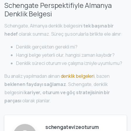
Schengate Perspektifiyle Almanya
Denklik Belgesi
Schengate, Almanya denklik belgesini
tek başına bir
hedef
olarak sunmaz. Süreç şu sorularla birlikte ele alınır:
Denklik gerçekten gerekli mi?
Hangi belge yeterli olur, hangisi zaman kaybıdır?
Denklik süreci oturum ve çalışma izniyle uyumlu mu?
Bu analiz yapılmadan alınan
denklik belgeleri
, bazen
beklenen faydayı sağlamaz
. Schengate, denklik
belgesini
kariyer, oturum ve göç stratejisinin bir
parçası
olarak planlar.
schengatevizeoturum