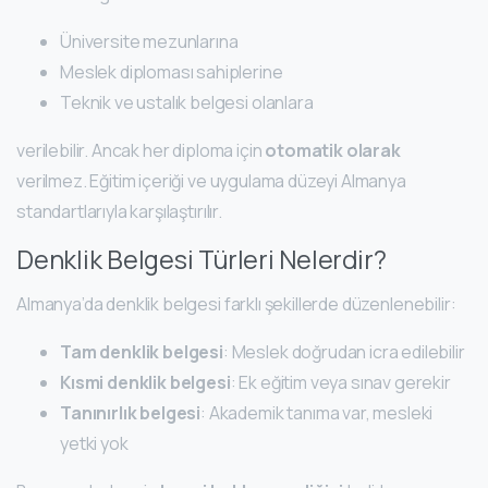
Üniversite mezunlarına
Meslek diploması sahiplerine
Teknik ve ustalık belgesi olanlara
verilebilir. Ancak her diploma için
otomatik olarak
verilmez. Eğitim içeriği ve uygulama düzeyi Almanya
standartlarıyla karşılaştırılır.
Denklik Belgesi Türleri Nelerdir?
Almanya’da denklik belgesi farklı şekillerde düzenlenebilir:
Tam denklik belgesi
: Meslek doğrudan icra edilebilir
Kısmi denklik belgesi
: Ek eğitim veya sınav gerekir
Tanınırlık belgesi
: Akademik tanıma var, mesleki
yetki yok