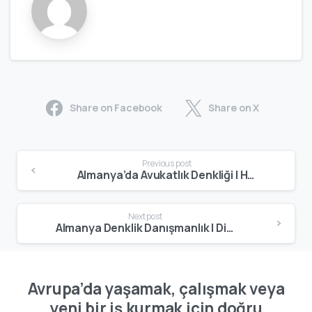
Share on Facebook
Share on X
Previous post
Almanya’da Avukatlık Denkliği | Hukuk Mezunları İçin Gerçekçi Rehber
Next post
Almanya Denklik Danışmanlık | Diploma ve Meslek Tanıma Sürecinde Uzman Destek
Avrupa’da yaşamak, çalışmak veya
yeni bir iş kurmak için doğru