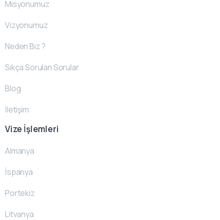
Misyonumuz
Vizyonumuz
Neden Biz ?
Sıkça Sorulan Sorular
Blog
İletişim
Vize İşlemleri
Almanya
İspanya
Portekiz
Litvanya