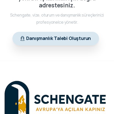
adrestesiniz.
Schengate, vize, oturum ve danışmanlık süreçlerinizi
profesyonelce yönetir.
Danışmanlık Talebi Oluşturun