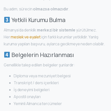
Bu adım, sürecin
olmazsa olmazıdır
.
Yetkili Kurumu Bulma
Almanya’da denklik
merkezi bir sistemle
yürütülmez.
Her
meslek ve eyalet
için farklı kurumlar yetkilidir. Yanlış
kuruma yapılan başvuru, aylarca gecikmeye neden olabilir.
Belgelerin Hazırlanması
Genellikle talep edilen belgeler şunlardır:
Diploma veya mezuniyet belgesi
Transkript / ders içerikleri
İş deneyimi belgeleri
Apostil onayları
Yeminli Almanca tercümeler