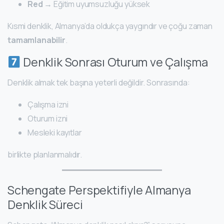
Red
→ Eğitim uyumsuzluğu yüksek
Kısmi denklik, Almanya’da oldukça yaygındır ve çoğu zaman
tamamlanabilir
.
Denklik Sonrası Oturum ve Çalışma
Denklik almak tek başına yeterli değildir. Sonrasında:
Çalışma izni
Oturum izni
Mesleki kayıtlar
birlikte planlanmalıdır.
Schengate Perspektifiyle Almanya
Denklik Süreci