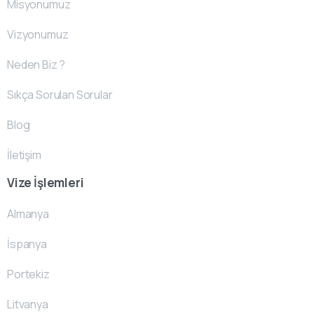
Misyonumuz
Vizyonumuz
Neden Biz ?
Sıkça Sorulan Sorular
Blog
İletişim
Vize İşlemleri
Almanya
İspanya
Portekiz
Litvanya