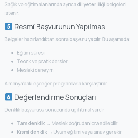
Sağlık ve eğitim alanlarında ayrıca
dil yeterliliği
belgeleri
istenir.
Resmî Başvurunun Yapılması
Belgeler hazırlandıktan sonra başvuru yapılır. Bu aşamada:
Eğitim süresi
Teorik ve pratik dersler
Mesleki deneyim
Almanya’daki eşdeğer programlarla karşılaştırılır.
Değerlendirme Sonuçları
Denklik başvurusu sonucunda üç ihtimal vardır:
Tam denklik
→ Meslek doğrudan icra edilebilir
Kısmi denklik
→ Uyum eğitimi veya sınav gerekir