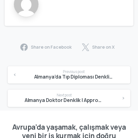
Share on Facebook
Share on X
Previous post
Almanya’da Tıp Diploması Denkliği | Approbation Süreci ve Şartlar
Next post
Almanya Doktor Denklik | Approbation ve Çalışma Süreci
Avrupa’da yaşamak, çalışmak veya
yeni bir iş kurmak için doğru