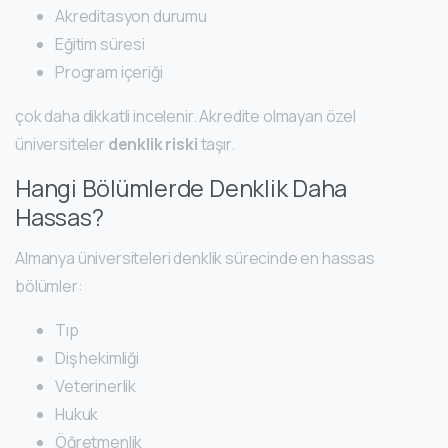
Akreditasyon durumu
Eğitim süresi
Program içeriği
çok daha dikkatli incelenir. Akredite olmayan özel
üniversiteler
denklik riski
taşır.
Hangi Bölümlerde Denklik Daha
Hassas?
Almanya üniversiteleri denklik sürecinde en hassas
bölümler:
Tıp
Diş hekimliği
Veterinerlik
Hukuk
Öğretmenlik