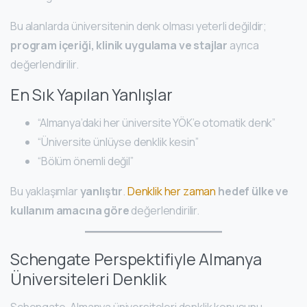
Bu alanlarda üniversitenin denk olması yeterli değildir;
program içeriği, klinik uygulama ve stajlar
ayrıca
değerlendirilir.
En Sık Yapılan Yanlışlar
“Almanya’daki her üniversite YÖK’e otomatik denk”
“Üniversite ünlüyse denklik kesin”
“Bölüm önemli değil”
Bu yaklaşımlar
yanlıştır
.
Denklik her zaman
hedef ülke ve
kullanım amacına göre
değerlendirilir.
Schengate Perspektifiyle Almanya
Üniversiteleri Denklik