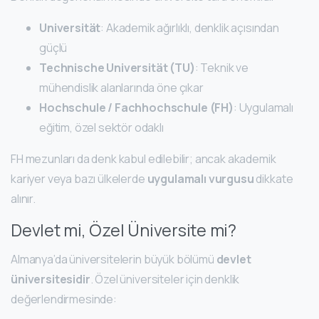
Universität
: Akademik ağırlıklı, denklik açısından
güçlü
Technische Universität (TU)
: Teknik ve
mühendislik alanlarında öne çıkar
Hochschule / Fachhochschule (FH)
: Uygulamalı
eğitim, özel sektör odaklı
FH mezunları da denk kabul edilebilir; ancak akademik
kariyer veya bazı ülkelerde
uygulamalı vurgusu
dikkate
alınır.
Devlet mi, Özel Üniversite mi?
Almanya’da üniversitelerin büyük bölümü
devlet
üniversitesidir
. Özel üniversiteler için denklik
değerlendirmesinde: