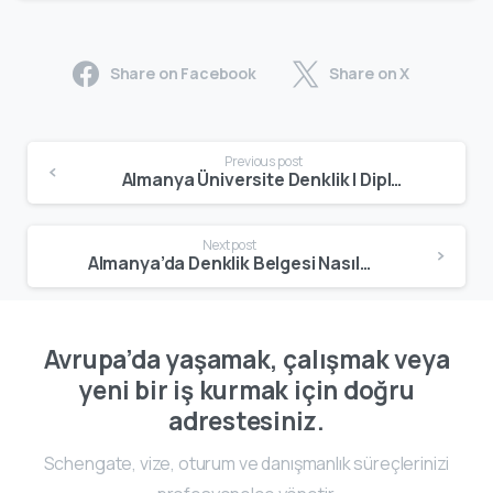
Share on Facebook
Share on X
Previous post
Almanya Üniversite Denklik | Diploma Tanıma ve Geçerlilik Rehberi
Next post
Almanya’da Denklik Belgesi Nasıl Alınır? | Anerkennung Başvuru Rehberi
Avrupa’da yaşamak, çalışmak veya
yeni bir iş kurmak için doğru
adrestesiniz.
Schengate, vize, oturum ve danışmanlık süreçlerinizi