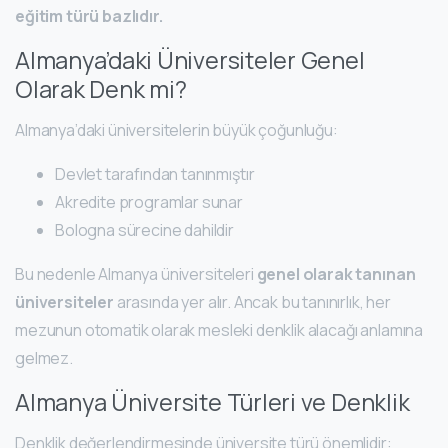
eğitim türü bazlıdır.
Almanya’daki Üniversiteler Genel
Olarak Denk mi?
Almanya’daki üniversitelerin büyük çoğunluğu:
Devlet tarafından tanınmıştır
Akredite programlar sunar
Bologna sürecine dahildir
Bu nedenle Almanya üniversiteleri
genel olarak tanınan
üniversiteler
arasında yer alır. Ancak bu tanınırlık, her
mezunun otomatik olarak mesleki denklik alacağı anlamına
gelmez.
Almanya Üniversite Türleri ve Denklik
Denklik değerlendirmesinde üniversite türü önemlidir: