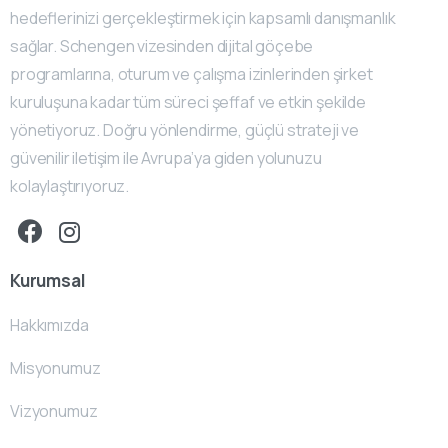
hedeflerinizi gerçekleştirmek için kapsamlı danışmanlık
sağlar. Schengen vizesinden dijital göçebe
programlarına, oturum ve çalışma izinlerinden şirket
kuruluşuna kadar tüm süreci şeffaf ve etkin şekilde
yönetiyoruz. Doğru yönlendirme, güçlü strateji ve
güvenilir iletişim ile Avrupa’ya giden yolunuzu
kolaylaştırıyoruz.
Kurumsal
Hakkımızda
Misyonumuz
Vizyonumuz