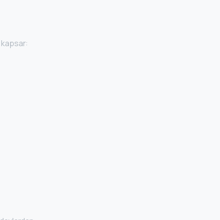
ı kapsar: