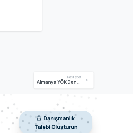
Next post
Almanya YÖK Denkliği Olan Üniversiteler | Türkiye’de Tanınan Alman Üniversiteleri
Danışmanlık
Talebi Oluşturun