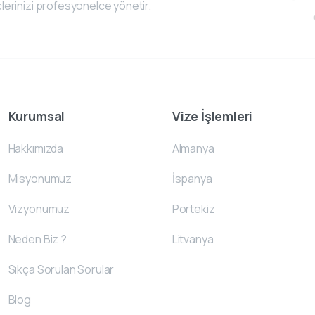
lerinizi profesyonelce yönetir.
Kurumsal
Vize İşlemleri
Hakkımızda
Almanya
Misyonumuz
İspanya
Vizyonumuz
Portekiz
Neden Biz ?
Litvanya
Sıkça Sorulan Sorular
Blog