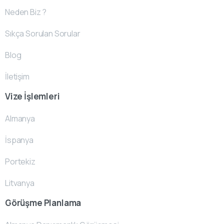
Neden Biz ?
Sıkça Sorulan Sorular
Blog
İletişim
Vize İşlemleri
Almanya
İspanya
Portekiz
Litvanya
Görüşme Planlama