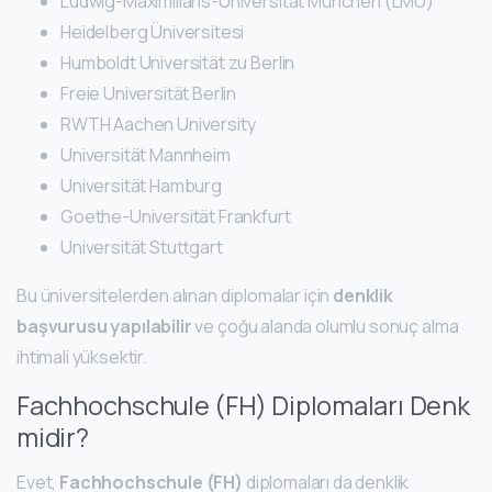
Ludwig-Maximilians-Universität München (LMU)
Heidelberg Üniversitesi
Humboldt Universität zu Berlin
Freie Universität Berlin
RWTH Aachen University
Universität Mannheim
Universität Hamburg
Goethe-Universität Frankfurt
Universität Stuttgart
Bu üniversitelerden alınan diplomalar için
denklik
başvurusu yapılabilir
ve çoğu alanda olumlu sonuç alma
ihtimali yüksektir.
Fachhochschule (FH) Diplomaları Denk
midir?
Evet,
Fachhochschule (FH)
diplomaları da denklik