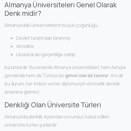
Almanya Üniversiteleri Genel Olarak
Denk midir?
Almanya’daki üniversitelerin büyük çoğunluğu:
Devlet tarafından tanınmış
Akredite
Uluslararası geçerliliğe sahip
kurumlardır. Bu nedenle Almanya üniversiteleri, hem Avrupa
genelinde hem de Türkiye’de
genel olarak tanınır
. Ancak
bu durum, her bölüm ve her diploma için otomatik denklik
anlamına gelmez.
Denkliği Olan Üniversite Türleri
Almanya’da denklik açısından sorunsuz kabul edilen
üniversite türleri şunlardır: