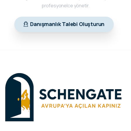
profesyonelce yönetir.
Danışmanlık Talebi Oluşturun