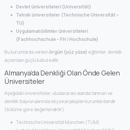
Devlet üniversiteleri (Universität)
Teknik üniversiteler (Technische Universität –
TU)
Uygulamalı bilimler üniversiteleri
(Fachhochschule – FH / Hochschule)
Bu kurumlarda verilen
örgün (yüz yüze)
eğitimler, denklik
açısından güçlü kabul edilir.
Almanya’da Denkliği Olan Önde Gelen
Üniversiteler
Aşağıdaki üniversiteler, uluslararası alanda tanınan ve
denklik başvurularında sıkça karşılaşılan kurumlardandır
(bölüme göre değerlendirilir):
Technische Universität München (TUM)