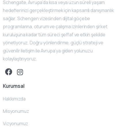
Schengate, Avrupa’da kısa veya uzun süreli yaşam
hedeflerinizi gerçekleştirmek için kapsamlı danışmanlık
sağlar. Schengen vizesinden dijital göçebe
programlarına, oturum ve çalışma izinlerinden şirket
kuruluşuna kadar tüm süreci şeffaf ve etkin şekilde
yönetiyoruz. Doğru yönlendirme, güçlü strateji ve
güvenilir iletişim ile Avrupa’ya giden yolunuzu
kolaylaştırıyoruz.
Kurumsal
Hakkımızda
Misyonumuz
Vizyonumuz