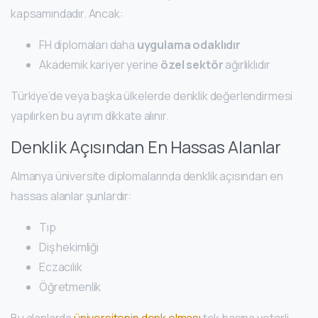
kapsamındadır. Ancak:
FH diplomaları daha
uygulama odaklıdır
Akademik kariyer yerine
özel sektör
ağırlıklıdır
Türkiye’de veya başka ülkelerde denklik değerlendirmesi
yapılırken bu ayrım dikkate alınır.
Denklik Açısından En Hassas Alanlar
Almanya üniversite diplomalarında denklik açısından en
hassas alanlar şunlardır:
Tıp
Diş hekimliği
Eczacılık
Öğretmenlik