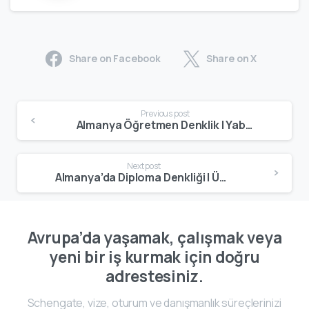
Share on Facebook
Share on X
Previous post
Almanya Öğretmen Denklik | Yabancılar İçin Gerçekçi Değerlendirme
Next post
Almanya’da Diploma Denkliği | Üniversite ve Okul Diploması Tanıma Süreci
Avrupa’da yaşamak, çalışmak veya
yeni bir iş kurmak için doğru
adrestesiniz.
Schengate, vize, oturum ve danışmanlık süreçlerinizi