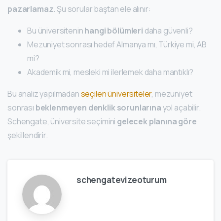
pazarlamaz
. Şu sorular baştan ele alınır:
Bu üniversitenin
hangi bölümleri
daha güvenli?
Mezuniyet sonrası hedef Almanya mı, Türkiye mi, AB
mi?
Akademik mi, mesleki mi ilerlemek daha mantıklı?
Bu analiz yapılmadan
seçilen üniversiteler
, mezuniyet
sonrası
beklenmeyen denklik sorunlarına
yol açabilir.
Schengate, üniversite seçimini
gelecek planına göre
şekillendirir.
schengatevizeoturum