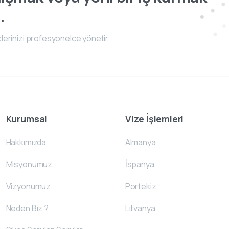
.
lerinizi profesyonelce yönetir.
Kurumsal
Vize İşlemleri
Hakkımızda
Almanya
Misyonumuz
İspanya
Vizyonumuz
Portekiz
Neden Biz ?
Litvanya