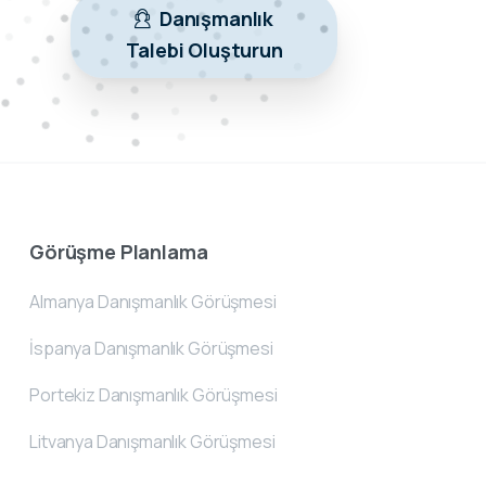
Danışmanlık
Talebi Oluşturun
Görüşme Planlama
Almanya Danışmanlık Görüşmesi
İspanya Danışmanlık Görüşmesi
Portekiz Danışmanlık Görüşmesi
Litvanya Danışmanlık Görüşmesi