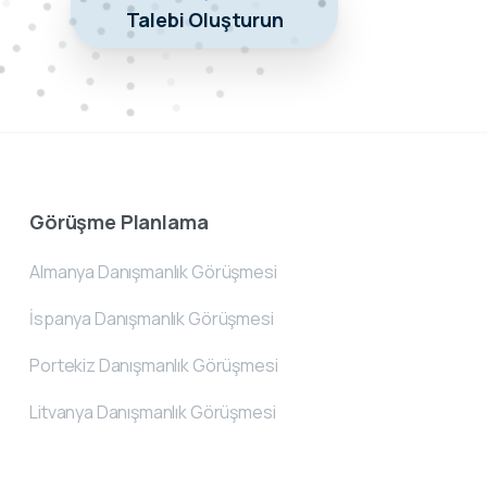
Talebi Oluşturun
Görüşme Planlama
Almanya Danışmanlık Görüşmesi
İspanya Danışmanlık Görüşmesi
Portekiz Danışmanlık Görüşmesi
Litvanya Danışmanlık Görüşmesi