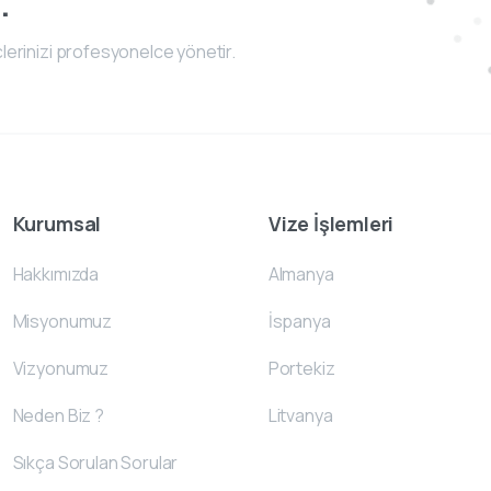
.
lerinizi profesyonelce yönetir.
Kurumsal
Vize İşlemleri
Hakkımızda
Almanya
Misyonumuz
İspanya
Vizyonumuz
Portekiz
Neden Biz ?
Litvanya
Sıkça Sorulan Sorular