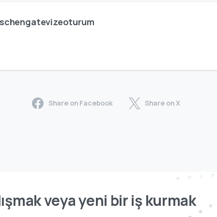
schengatevizeoturum
Share on Facebook
Share on X
ışmak veya yeni bir iş kurmak