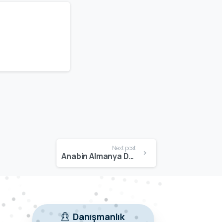
Next post
Anabin Almanya Denklik Sistemi Nedir? Üniversite ve Diploma Sorgulama Rehberi
Danışmanlık