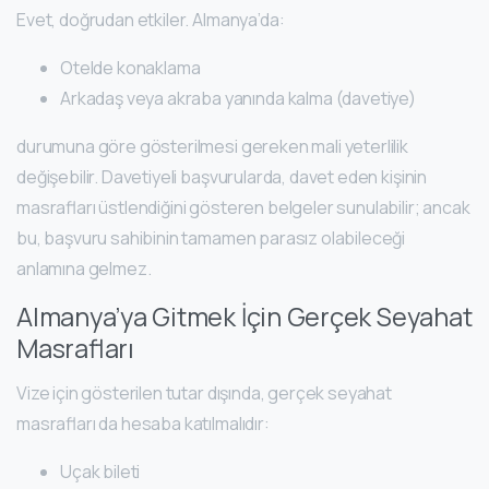
Evet, doğrudan etkiler. Almanya’da:
Otelde konaklama
Arkadaş veya akraba yanında kalma (davetiye)
durumuna göre gösterilmesi gereken mali yeterlilik
değişebilir. Davetiyeli başvurularda, davet eden kişinin
masrafları üstlendiğini gösteren belgeler sunulabilir; ancak
bu, başvuru sahibinin tamamen parasız olabileceği
anlamına gelmez.
Almanya’ya Gitmek İçin Gerçek Seyahat
Masrafları
Vize için gösterilen tutar dışında, gerçek seyahat
masrafları da hesaba katılmalıdır:
Uçak bileti