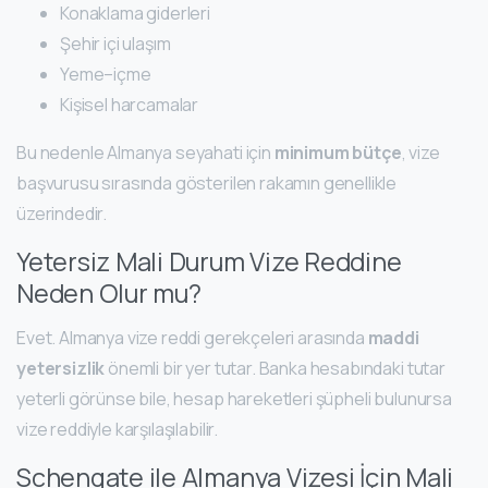
Konaklama giderleri
Şehir içi ulaşım
Yeme–içme
Kişisel harcamalar
Bu nedenle Almanya seyahati için
minimum bütçe
, vize
başvurusu sırasında gösterilen rakamın genellikle
üzerindedir.
Yetersiz Mali Durum Vize Reddine
Neden Olur mu?
Evet. Almanya vize reddi gerekçeleri arasında
maddi
yetersizlik
önemli bir yer tutar. Banka hesabındaki tutar
yeterli görünse bile, hesap hareketleri şüpheli bulunursa
vize reddiyle karşılaşılabilir.
Schengate ile Almanya Vizesi İçin Mali