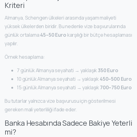
Kriteri
Almanya, Schengen ülkeleri arasında yaşam maliyeti
yüksek ülkelerden biridir. Bu nedenle vize başvurularında
günlük ortalama
45–50 Euro
karşılığı bir bütçe hesaplaması
yapılır.
Örnek hesaplama:
7 günlük Almanya seyahati → yaklaşık
350 Euro
10 günlük Almanya seyahati → yaklaşık
450–500 Euro
15 günlük Almanya seyahati → yaklaşık
700–750 Euro
Bu tutarlar yalnızca vize başvurusu için gösterilmesi
gereken mali yeterliliği ifade eder.
Banka Hesabında Sadece Bakiye Yeterli
mi?