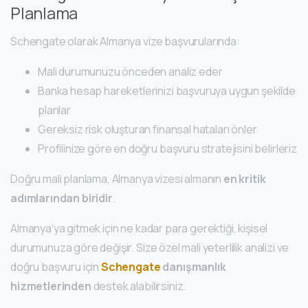
Planlama
Schengate olarak Almanya vize başvurularında:
Mali durumunuzu önceden analiz eder
Banka hesap hareketlerinizi başvuruya uygun şekilde
planlar
Gereksiz risk oluşturan finansal hataları önler
Profilinize göre en doğru başvuru stratejisini belirleriz
Doğru mali planlama, Almanya vizesi almanın
en kritik
adımlarından biridir
.
Almanya’ya gitmek için ne kadar para gerektiği, kişisel
durumunuza göre değişir. Size özel mali yeterlilik analizi ve
doğru başvuru için
Schengate
danışmanlık
hizmetlerinden
destek alabilirsiniz.