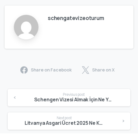
schengatevizeoturum
Share on Facebook
Share on X
Previous post
Schengen Vizesi Almak İçin Ne Yapmak Gerekir? Şartlar, Belgeler ve Süreç
Next post
Litvanya Asgari Ücret 2025 Ne Kadar? Net Maaş, Çalışma Şartları ve Yaşam Maliyeti