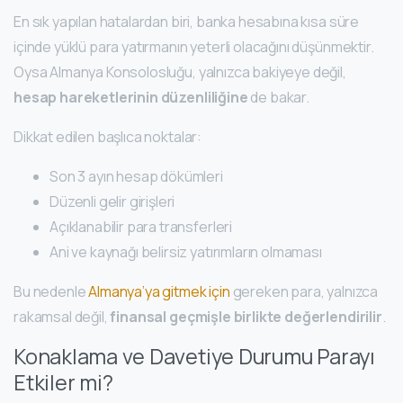
En sık yapılan hatalardan biri, banka hesabına kısa süre
içinde yüklü para yatırmanın yeterli olacağını düşünmektir.
Oysa Almanya Konsolosluğu, yalnızca bakiyeye değil,
hesap hareketlerinin düzenliliğine
de bakar.
Dikkat edilen başlıca noktalar:
Son 3 ayın hesap dökümleri
Düzenli gelir girişleri
Açıklanabilir para transferleri
Ani ve kaynağı belirsiz yatırımların olmaması
Bu nedenle
Almanya’ya gitmek için
gereken para, yalnızca
rakamsal değil,
finansal geçmişle birlikte değerlendirilir
.
Konaklama ve Davetiye Durumu Parayı
Etkiler mi?