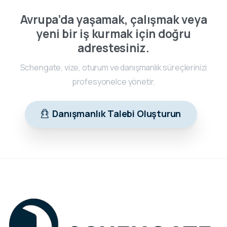
Avrupa’da yaşamak, çalışmak veya
yeni bir iş kurmak için doğru
adrestesiniz.
Schengate, vize, oturum ve danışmanlık süreçlerinizi
profesyonelce yönetir.
Danışmanlık Talebi Oluşturun