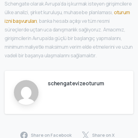
Schengate olarak Avrupa’da iş kurmak isteyen girişimcilere
ülke analizi, şirket kuruluşu, muhasebe planlaması,
oturum
izni başvuruları
, banka hesabı açılışı ve tüm resmi
süreçlerde uçtan uca danışmanlık sağlıyoruz. Amacımız,
girişimcilerin Avrupa’da güçlü bir başlangıç yapmalarını,
minimum maliyetle maksimum verim elde etmelerini ve uzun
vadeli bir başarıya ulaşmalarını sağlamaktır.
schengatevizeoturum
Share on Facebook
Share on X