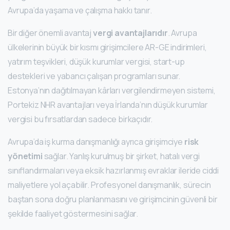
Avrupa’da yaşama ve çalışma hakkı tanır.
Bir diğer önemli avantaj
vergi avantajlarıdır
. Avrupa
ülkelerinin büyük bir kısmı girişimcilere AR-GE indirimleri,
yatırım teşvikleri, düşük kurumlar vergisi, start-up
destekleri ve yabancı çalışan programları sunar.
Estonya’nın dağıtılmayan kârları vergilendirmeyen sistemi,
Portekiz NHR avantajları veya İrlanda’nın düşük kurumlar
vergisi bu fırsatlardan sadece birkaçıdır.
Avrupa’da iş kurma danışmanlığı ayrıca girişimciye
risk
yönetimi
sağlar. Yanlış kurulmuş bir şirket, hatalı vergi
sınıflandırmaları veya eksik hazırlanmış evraklar ileride ciddi
maliyetlere yol açabilir. Profesyonel danışmanlık, sürecin
baştan sona doğru planlanmasını ve girişimcinin güvenli bir
şekilde faaliyet göstermesini sağlar.