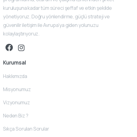
kuruluşuna kadar tüm süreci şeffaf ve etkin şekilde
yönetiyoruz. Doğru yönlendirme, güçlü strateji ve
güvenilir iletişim ile Avrupa’ya giden yolunuzu
kolaylaştırıyoruz.
Kurumsal
Hakkımızda
Misyonumuz
Vizyonumuz
Neden Biz ?
Sıkça Sorulan Sorular