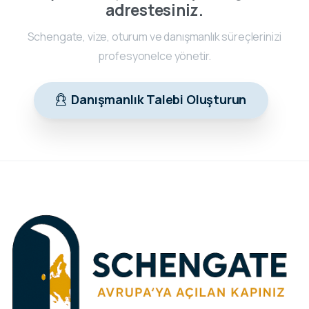
adrestesiniz.
Schengate, vize, oturum ve danışmanlık süreçlerinizi
profesyonelce yönetir.
Danışmanlık Talebi Oluşturun