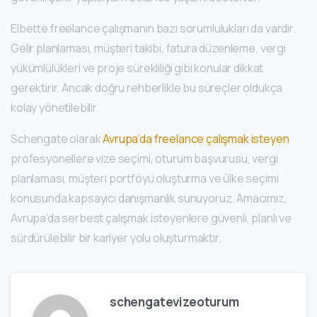
Elbette freelance çalışmanın bazı sorumlulukları da vardır.
Gelir planlaması, müşteri takibi, fatura düzenleme, vergi
yükümlülükleri ve proje sürekliliği gibi konular dikkat
gerektirir. Ancak doğru rehberlikle bu süreçler oldukça
kolay yönetilebilir.
Schengate olarak
Avrupa’da freelance çalışmak isteyen
profesyonellere vize seçimi, oturum başvurusu, vergi
planlaması, müşteri portföyü oluşturma ve ülke seçimi
konusunda kapsayıcı danışmanlık sunuyoruz. Amacımız,
Avrupa’da serbest çalışmak isteyenlere güvenli, planlı ve
sürdürülebilir bir kariyer yolu oluşturmaktır.
schengatevizeoturum