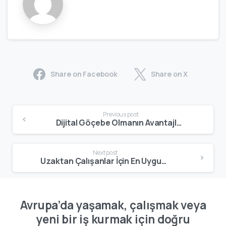
Share on Facebook
Share on X
Previous post
Dijital Göçebe Olmanın Avantajları | Özgürlük, Gelir, Yaşam Kalitesi ve Global Çalışma Rehberi
Next post
Uzaktan Çalışanlar İçin En Uygun Şehirler | Avrupa ve Dünya Dijital Göçebe Rehberi
Avrupa’da yaşamak, çalışmak veya
yeni bir iş kurmak için doğru