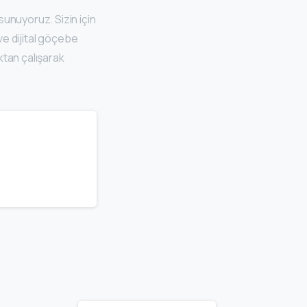
sunuyoruz. Sizin için
 ve dijital göçebe
ktan çalışarak