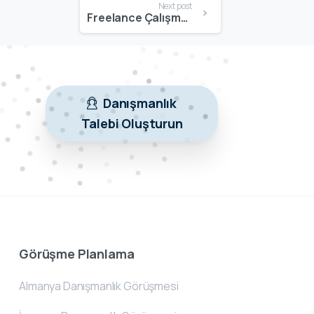
Next post
Freelance Çalışma Vizesi Nasıl Alınır? | Uzaktan Çalışanlar İçin Başvuru Rehberi
Danışmanlık
Talebi Oluşturun
Görüşme Planlama
Almanya Danışmanlık Görüşmesi