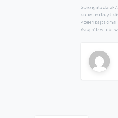
Schengate olarak A
en uygun ülkeyi belirl
vizeleri başta olma
Avrupa’da yeni bir 