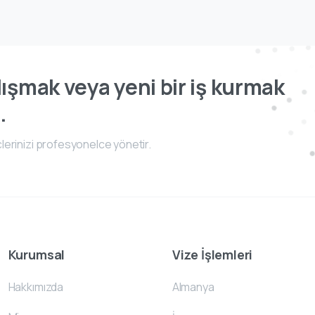
ışmak veya yeni bir iş kurmak
.
lerinizi profesyonelce yönetir.
Kurumsal
Vize İşlemleri
Hakkımızda
Almanya