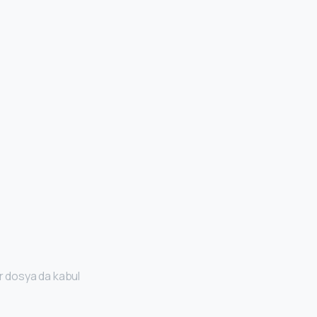
ir dosya da kabul