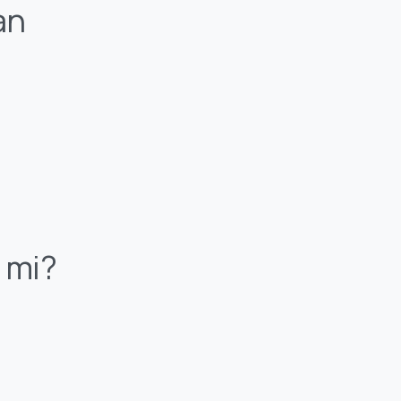
an
 mi?