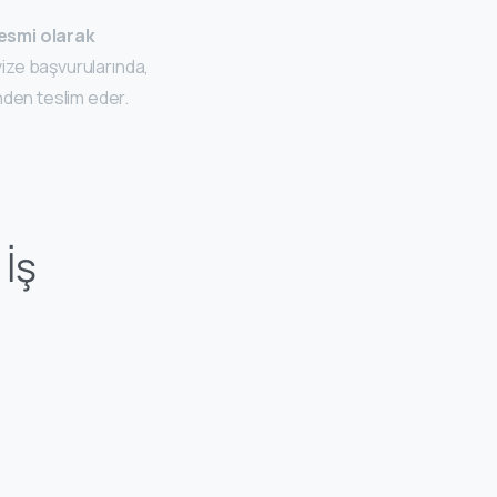
esmi olarak
vize başvurularında,
den teslim eder.
İş