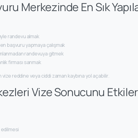
uru Merkezinde En Sık Yapıl
rüyle randevu almak
rden başvuru yapmaya çalışmak
amlanmadan randevuya gitmek
nlık firması sanmak
 vize reddine veya ciddi zaman kaybına yol açabilir.
ezleri Vize Sonucunu Etkiler
 edilmesi