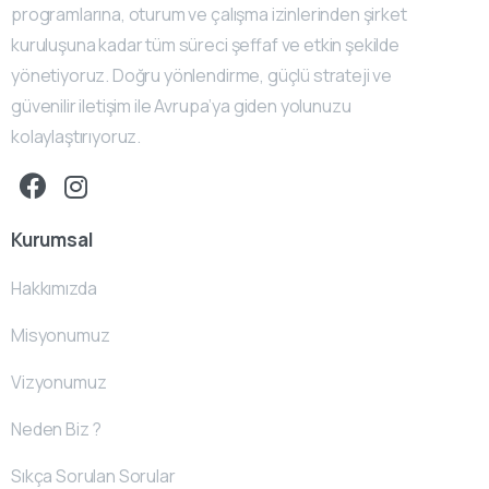
programlarına, oturum ve çalışma izinlerinden şirket
kuruluşuna kadar tüm süreci şeffaf ve etkin şekilde
yönetiyoruz. Doğru yönlendirme, güçlü strateji ve
güvenilir iletişim ile Avrupa’ya giden yolunuzu
kolaylaştırıyoruz.
Kurumsal
Hakkımızda
Misyonumuz
Vizyonumuz
Neden Biz ?
Sıkça Sorulan Sorular