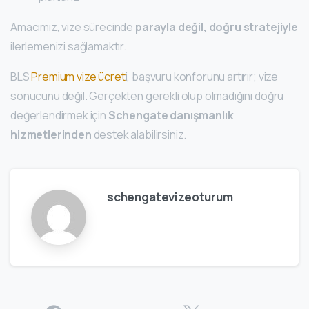
Amacımız, vize sürecinde
parayla değil, doğru stratejiyle
ilerlemenizi sağlamaktır.
BLS
Premium vize ücret
i, başvuru konforunu artırır; vize
sonucunu değil. Gerçekten gerekli olup olmadığını doğru
değerlendirmek için
Schengate danışmanlık
hizmetlerinden
destek alabilirsiniz.
schengatevizeoturum