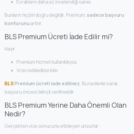
Evrakların daha az incelendiği sanısı
Bunların hiçbiri doğru değildir. Premium,
sadece başvuru
konforunu
artırır.
BLS Premium Ücreti İade Edilir mi?
Hayır.
Premium hizmet kullanıldıysa
Vize reddedilse bile
BLS
Premium ücreti iade edilmez
. Bu nedenle karar,
başvuru öncesi bilinçli verilmelidir.
BLS Premium Yerine Daha Önemli Olan
Nedir?
Gerçekten vize sonucunu etkileyen unsurlar: