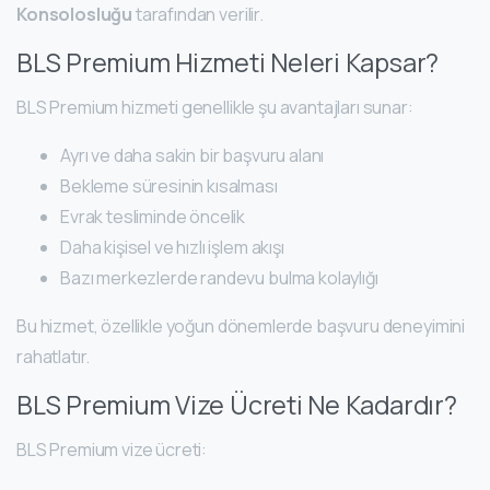
Konsolosluğu
tarafından verilir.
BLS Premium Hizmeti Neleri Kapsar?
BLS Premium hizmeti genellikle şu avantajları sunar:
Ayrı ve daha sakin bir başvuru alanı
Bekleme süresinin kısalması
Evrak tesliminde öncelik
Daha kişisel ve hızlı işlem akışı
Bazı merkezlerde randevu bulma kolaylığı
Bu hizmet, özellikle yoğun dönemlerde başvuru deneyimini
rahatlatır.
BLS Premium Vize Ücreti Ne Kadardır?
BLS Premium vize ücreti: