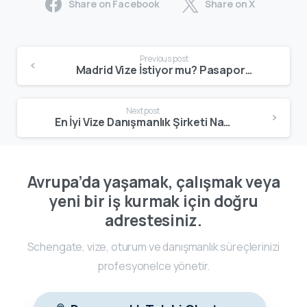
Share on Facebook
Share on X
Previous post
Madrid Vize İstiyor mu? Pasaport Türüne Göre Güncel Vize Durumu
Next post
En İyi Vize Danışmanlık Şirketi Nasıl Seçilir? Güvenli ve Başarılı Başvuru Rehberi
Avrupa’da yaşamak, çalışmak veya
yeni bir iş kurmak için doğru
adrestesiniz.
Schengate, vize, oturum ve danışmanlık süreçlerinizi
profesyonelce yönetir.