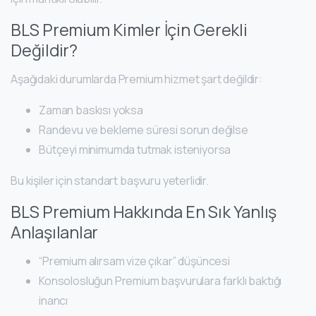
BLS Premium Kimler İçin Gerekli
Değildir?
Aşağıdaki durumlarda Premium hizmet şart değildir:
Zaman baskısı yoksa
Randevu ve bekleme süresi sorun değilse
Bütçeyi minimumda tutmak isteniyorsa
Bu kişiler için standart başvuru yeterlidir.
BLS Premium Hakkında En Sık Yanlış
Anlaşılanlar
“Premium alırsam vize çıkar” düşüncesi
Konsolosluğun Premium başvurulara farklı baktığı
inancı