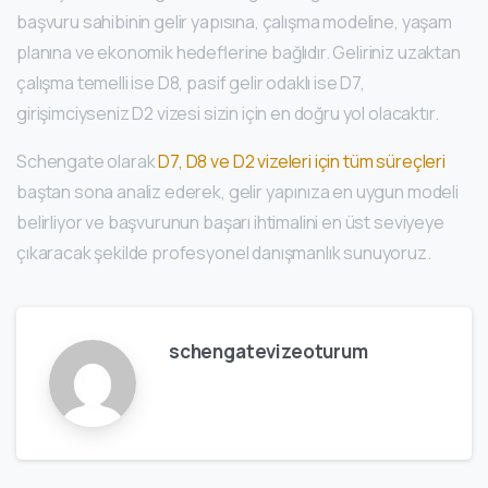
başvuru sahibinin gelir yapısına, çalışma modeline, yaşam
planına ve ekonomik hedeflerine bağlıdır. Geliriniz uzaktan
çalışma temelli ise D8, pasif gelir odaklı ise D7,
girişimciyseniz D2 vizesi sizin için en doğru yol olacaktır.
Schengate olarak
D7, D8 ve D2 vizeleri için tüm süreçleri
baştan sona analiz ederek, gelir yapınıza en uygun modeli
belirliyor ve başvurunun başarı ihtimalini en üst seviyeye
çıkaracak şekilde profesyonel danışmanlık sunuyoruz.
schengatevizeoturum