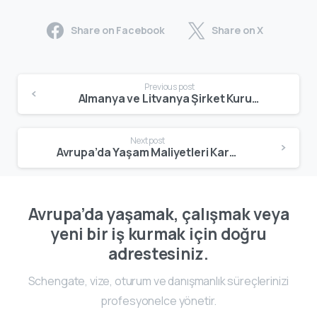
Share on Facebook
Share on X
Previous post
Almanya ve Litvanya Şirket Kurulum Karşılaştırması | Vergi, Maliyet, Süreç ve Avantajlar
Next post
Avrupa’da Yaşam Maliyetleri Karşılaştırması | Hangi Ülke Daha Uygun?
Avrupa’da yaşamak, çalışmak veya
yeni bir iş kurmak için doğru
adrestesiniz.
Schengate, vize, oturum ve danışmanlık süreçlerinizi
profesyonelce yönetir.