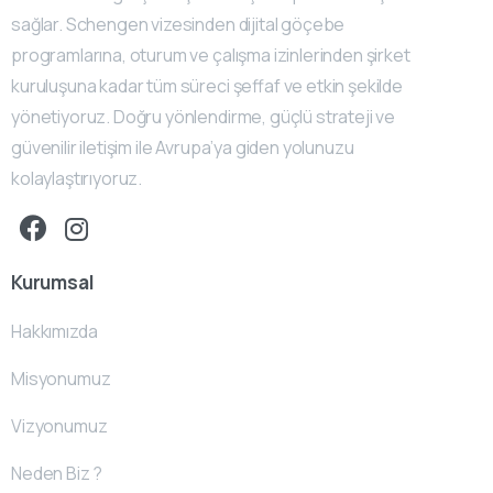
sağlar. Schengen vizesinden dijital göçebe
programlarına, oturum ve çalışma izinlerinden şirket
kuruluşuna kadar tüm süreci şeffaf ve etkin şekilde
yönetiyoruz. Doğru yönlendirme, güçlü strateji ve
güvenilir iletişim ile Avrupa’ya giden yolunuzu
kolaylaştırıyoruz.
Kurumsal
Hakkımızda
Misyonumuz
Vizyonumuz
Neden Biz ?