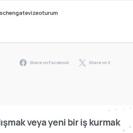
schengatevizeoturum
Share on Facebook
Share on X
ışmak veya yeni bir iş kurmak