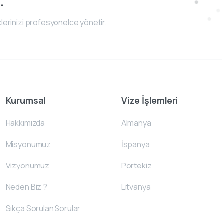
.
lerinizi profesyonelce yönetir.
Kurumsal
Vize İşlemleri
Hakkımızda
Almanya
Misyonumuz
İspanya
Vizyonumuz
Portekiz
Neden Biz ?
Litvanya
Sıkça Sorulan Sorular