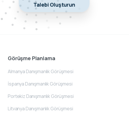
Talebi Oluşturun
Görüşme Planlama
Almanya Danışmanlık Görüşmesi
İspanya Danışmanlık Görüşmesi
Portekiz Danışmanlık Görüşmesi
Litvanya Danışmanlık Görüşmesi