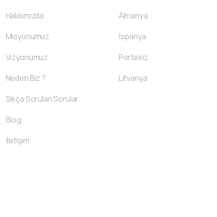
Hakkımızda
Almanya
Misyonumuz
İspanya
Vizyonumuz
Portekiz
Neden Biz ?
Litvanya
Sıkça Sorulan Sorular
Blog
İletişim