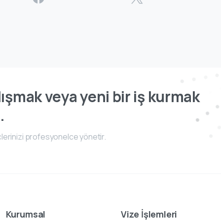
ışmak veya yeni bir iş kurmak
.
lerinizi profesyonelce yönetir.
Kurumsal
Vize İşlemleri