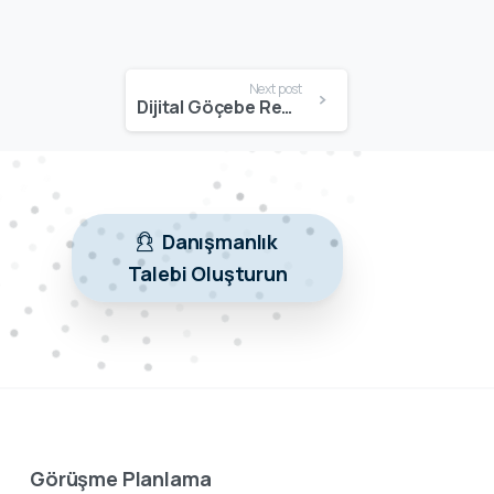
Next post
Dijital Göçebe Rehberi | Uzaktan Çalışarak Dünyayı Gezmeye Başlama Kılavuzu
Danışmanlık
Talebi Oluşturun
Görüşme Planlama