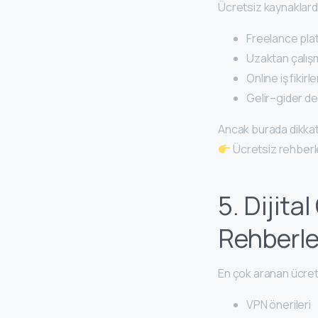
Ücretsiz kaynaklarda
Freelance pla
Uzaktan çalış
Online iş fikirle
Gelir–gider d
Ancak burada dikkat
Ücretsiz rehber
5. Dijit
Rehberle
En çok aranan ücrets
VPN önerileri