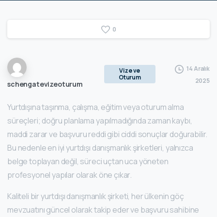
0
14 Aralık
Vize ve
Oturum
2025
schengatevizeoturum
Yurtdışına taşınma, çalışma, eğitim veya oturum alma
süreçleri; doğru planlama yapılmadığında zaman kaybı,
maddi zarar ve başvuru reddi gibi ciddi sonuçlar doğurabilir.
Bu nedenle en iyi yurtdışı danışmanlık şirketleri, yalnızca
belge toplayan değil, süreci uçtan uca yöneten
profesyonel yapılar olarak öne çıkar.
Kaliteli bir yurtdışı danışmanlık şirketi, her ülkenin göç
mevzuatını güncel olarak takip eder ve başvuru sahibine