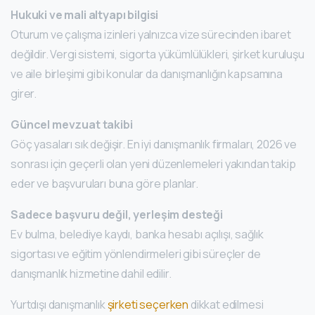
Hukuki ve mali altyapı bilgisi
Oturum ve çalışma izinleri yalnızca vize sürecinden ibaret
değildir. Vergi sistemi, sigorta yükümlülükleri, şirket kuruluşu
ve aile birleşimi gibi konular da danışmanlığın kapsamına
girer.
Güncel mevzuat takibi
Göç yasaları sık değişir. En iyi danışmanlık firmaları, 2026 ve
sonrası için geçerli olan yeni düzenlemeleri yakından takip
eder ve başvuruları buna göre planlar.
Sadece başvuru değil, yerleşim desteği
Ev bulma, belediye kaydı, banka hesabı açılışı, sağlık
sigortası ve eğitim yönlendirmeleri gibi süreçler de
danışmanlık hizmetine dahil edilir.
Yurtdışı danışmanlık
şirketi seçerken
dikkat edilmesi