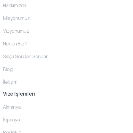
Hakkımızda
Misyonumuz
Vizyonumuz
Neden Biz ?
Sıkça Sorulan Sorular
Blog
İletişim
Vize İşlemleri
Almanya
İspanya
Portekiz