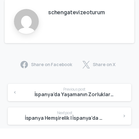
schengatevizeoturum
Share on Facebook
Share on X
Previous post
İspanya’da Yaşamanın Zorlukları | İspanya’ya Taşınmadan Bilmeniz Gerekenler
Next post
İspanya Hemşirelik | İspanya’da Hemşire Olarak Çalışma Şartları