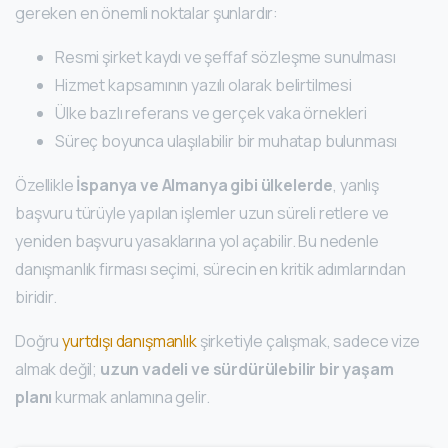
gereken en önemli noktalar şunlardır:
Resmi şirket kaydı ve şeffaf sözleşme sunulması
Hizmet kapsamının yazılı olarak belirtilmesi
Ülke bazlı referans ve gerçek vaka örnekleri
Süreç boyunca ulaşılabilir bir muhatap bulunması
Özellikle
İspanya ve Almanya gibi ülkelerde
, yanlış
başvuru türüyle yapılan işlemler uzun süreli retlere ve
yeniden başvuru yasaklarına yol açabilir. Bu nedenle
danışmanlık firması seçimi, sürecin en kritik adımlarından
biridir.
Doğru
yurtdışı danışmanlık
şirketiyle çalışmak, sadece vize
almak değil;
uzun vadeli ve sürdürülebilir bir yaşam
planı
kurmak anlamına gelir.