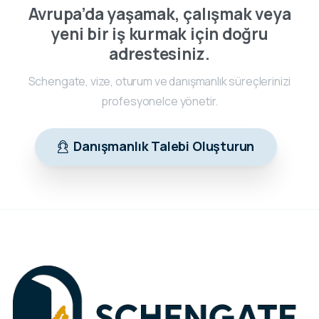
Avrupa’da yaşamak, çalışmak veya
yeni bir iş kurmak için doğru
adrestesiniz.
Schengate, vize, oturum ve danışmanlık süreçlerinizi
profesyonelce yönetir.
Danışmanlık Talebi Oluşturun