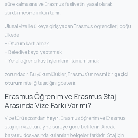
süre kalmasına ve Erasmus faaliyetini yasal olarak
sürdürmesine imkân tanır.
Ulusal vize ile ülkeye giriş yapan Erasmus öğrencileri, çoğu
ülkede:
– Oturum kartı almak
– Belediye kaydı yaptırmak
– Yerel öğrenci kayıt işlemlerini tamamlamak
zorundadır. Bu yükümlülükler, Erasmus’un resmi bir
geçici
oturum
niteliği taşıdığını gösterir.
Erasmus Öğrenim ve Erasmus Staj
Arasında Vize Farkı Var mı?
Vize türü açısından
hayır
. Erasmus öğrenim ve Erasmus
stajı için vize türü yine süreye göre belirlenir. Ancak
başvuru dosyasında kullanılan belgeler farklıdır. Staj için