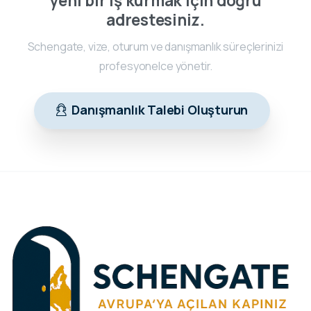
yeni bir iş kurmak için doğru
adrestesiniz.
Schengate, vize, oturum ve danışmanlık süreçlerinizi
profesyonelce yönetir.
Danışmanlık Talebi Oluşturun