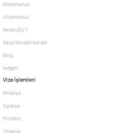
Misyonumuz
Vizyonumuz
Neden Biz ?
Sıkça Sorulan Sorular
Blog
İletişim
Vize İşlemleri
Almanya
İspanya
Portekiz
Litvanya