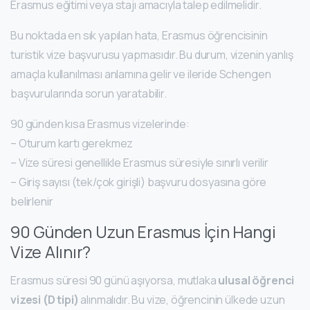
Erasmus eğitimi veya stajı amacıyla talep edilmelidir.
Bu noktada en sık yapılan hata, Erasmus öğrencisinin
turistik vize başvurusu yapmasıdır. Bu durum, vizenin yanlış
amaçla kullanılması anlamına gelir ve ileride Schengen
başvurularında sorun yaratabilir.
90 günden kısa Erasmus vizelerinde:
– Oturum kartı gerekmez
– Vize süresi genellikle Erasmus süresiyle sınırlı verilir
– Giriş sayısı (tek/çok girişli) başvuru dosyasına göre
belirlenir
90 Günden Uzun Erasmus İçin Hangi
Vize Alınır?
Erasmus süresi 90 günü aşıyorsa, mutlaka
ulusal öğrenci
vizesi (D tipi)
alınmalıdır. Bu vize, öğrencinin ülkede uzun