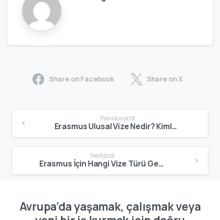
Share on Facebook
Share on X
Previous post
Erasmus Ulusal Vize Nedir? Kimler Alır, Ne Zaman Gerekir? (2026)
Next post
Erasmus İçin Hangi Vize Türü Gerekli? C Tipi mi D Tipi mi? (2026)
Avrupa’da yaşamak, çalışmak veya