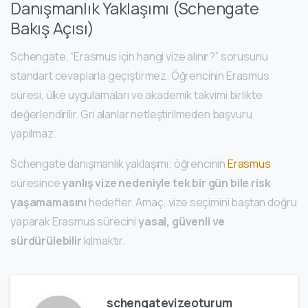
Danışmanlık Yaklaşımı (Schengate
Bakış Açısı)
Schengate, “Erasmus için hangi vize alınır?” sorusunu
standart cevaplarla geçiştirmez. Öğrencinin Erasmus
süresi, ülke uygulamaları ve akademik takvimi birlikte
değerlendirilir. Gri alanlar netleştirilmeden başvuru
yapılmaz.
Schengate danışmanlık yaklaşımı; öğrencinin
Erasmus
süresince
yanlış vize nedeniyle tek bir gün bile risk
yaşamamasını
hedefler. Amaç, vize seçimini baştan doğru
yaparak Erasmus sürecini
yasal, güvenli ve
sürdürülebilir
kılmaktır.
schengatevizeoturum