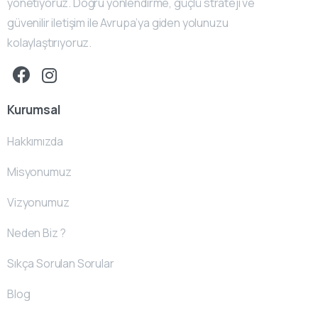
yönetiyoruz. Doğru yönlendirme, güçlü strateji ve
güvenilir iletişim ile Avrupa’ya giden yolunuzu
kolaylaştırıyoruz.
Kurumsal
Hakkımızda
Misyonumuz
Vizyonumuz
Neden Biz ?
Sıkça Sorulan Sorular
Blog