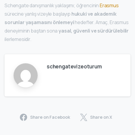
Schengate danışmanlık yaklaşımı; öğrencinin
Erasmus
sürecine yanlış vizeyle başlayıp
hukuki ve akademik
sorunlar yaşamasını önlemeyi
hedefler. Amaç, Erasmus
deneyiminin baştan sona
yasal, güvenli ve sürdürülebilir
ilerlemesidir.
schengatevizeoturum
Share on Facebook
Share on X