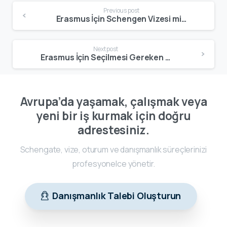
Previous post
Erasmus İçin Schengen Vizesi mi Alınmalı? Süreye Göre Doğru Vize (2026)
Next post
Erasmus İçin Seçilmesi Gereken Ülkeler – Doğru Ülke Nasıl Belirlenir? (2026)
Avrupa’da yaşamak, çalışmak veya
yeni bir iş kurmak için doğru
adrestesiniz.
Schengate, vize, oturum ve danışmanlık süreçlerinizi
profesyonelce yönetir.
Danışmanlık Talebi Oluşturun