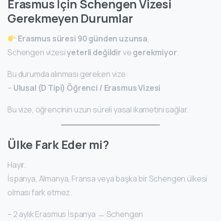
Erasmus İçin Schengen Vizesi
Gerekmeyen Durumlar
Erasmus süresi 90 günden uzunsa
,
Schengen vizesi
yeterli değildir
ve
gerekmiyor
.
Bu durumda alınması gereken vize:
–
Ulusal (D Tipi) Öğrenci / Erasmus Vizesi
Bu vize, öğrencinin uzun süreli yasal ikametini sağlar.
Ülke Fark Eder mi?
Hayır.
İspanya, Almanya, Fransa veya başka bir Schengen ülkesi
olması fark etmez.
– 2 aylık Erasmus İspanya → Schengen