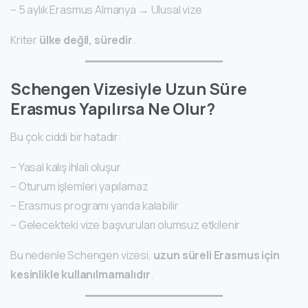
– 5 aylık Erasmus Almanya → Ulusal vize
Kriter
ülke değil, süredir
.
Schengen Vizesiyle Uzun Süre
Erasmus Yapılırsa Ne Olur?
Bu çok ciddi bir hatadır:
– Yasal kalış ihlali oluşur
– Oturum işlemleri yapılamaz
– Erasmus programı yarıda kalabilir
– Gelecekteki vize başvuruları olumsuz etkilenir
Bu nedenle Schengen vizesi,
uzun süreli Erasmus için
kesinlikle kullanılmamalıdır
.