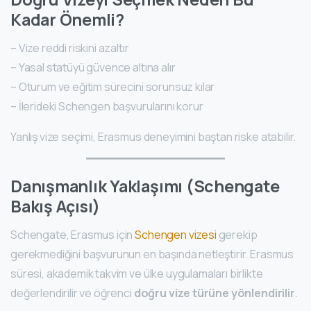
Kadar Önemli?
– Vize reddi riskini azaltır
– Yasal statüyü güvence altına alır
– Oturum ve eğitim sürecini sorunsuz kılar
– İlerideki Schengen başvurularını korur
Yanlış vize seçimi, Erasmus deneyimini baştan riske atabilir.
Danışmanlık Yaklaşımı (Schengate
Bakış Açısı)
Schengate, Erasmus için
Schengen vizesi
gerekip
gerekmediğini başvurunun en başında netleştirir. Erasmus
süresi, akademik takvim ve ülke uygulamaları birlikte
değerlendirilir ve öğrenci
doğru vize türüne yönlendirilir
.