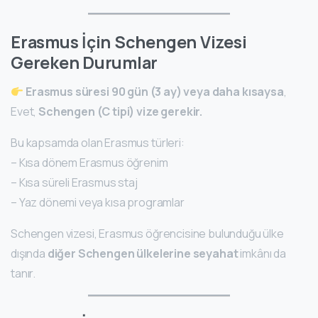
Erasmus İçin Schengen Vizesi
Gereken Durumlar
Erasmus süresi 90 gün (3 ay) veya daha kısaysa
,
Evet,
Schengen (C tipi) vize gerekir.
Bu kapsamda olan Erasmus türleri:
– Kısa dönem Erasmus öğrenim
– Kısa süreli Erasmus staj
– Yaz dönemi veya kısa programlar
Schengen vizesi, Erasmus öğrencisine bulunduğu ülke
dışında
diğer Schengen ülkelerine seyahat
imkânı da
tanır.