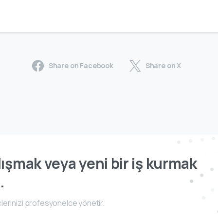
Share on Facebook
Share on X
ışmak veya yeni bir iş kurmak
.
lerinizi profesyonelce yönetir.