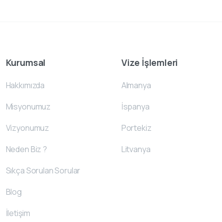
Kurumsal
Vize İşlemleri
Hakkımızda
Almanya
Misyonumuz
İspanya
Vizyonumuz
Portekiz
Neden Biz ?
Litvanya
Sıkça Sorulan Sorular
Blog
İletişim