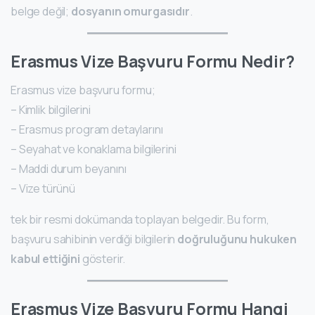
belge değil;
dosyanın omurgasıdır
.
Erasmus Vize Başvuru Formu Nedir?
Erasmus vize başvuru formu;
– Kimlik bilgilerini
– Erasmus program detaylarını
– Seyahat ve konaklama bilgilerini
– Maddi durum beyanını
– Vize türünü
tek bir resmi dokümanda toplayan belgedir. Bu form,
başvuru sahibinin verdiği bilgilerin
doğruluğunu hukuken
kabul ettiğini
gösterir.
Erasmus Vize Başvuru Formu Hangi