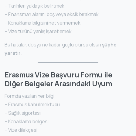
– Tarihleri yaklaşık belirtmek
– Finansman alanını boş veya eksik bırakmak
– Konaklama bilgisini net vermemek
– Vize türünü yanlış işaretlemek
Bu hatalar, dosya ne kadar güçlü olursa olsun
şüphe
yaratır
.
Erasmus Vize Başvuru Formu ile
Diğer Belgeler Arasındaki Uyum
Formda yazılan her bilgi:
– Erasmus kabul mektubu
– Sağlık sigortası
– Konaklama belgesi
– Vize dilekçesi