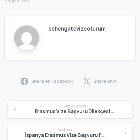
sağlamaktır.
schengatevizeoturum
Share on Facebook
Share on X
Previous post
Erasmus Vize Başvuru Dilekçesi Nasıl Yazılır? Doğru Metin ve Örnek (2026)
Next post
İspanya Erasmus Vize Başvuru Formu Nasıl Doldurulur? Kritik Alanlar (2026)