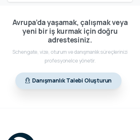
Avrupa’da yaşamak, çalışmak veya
yeni bir iş kurmak için doğru
adrestesiniz.
Schengate, vize, oturum ve danışmanlık süreçlerinizi
profesyonelce yönetir.
Danışmanlık Talebi Oluşturun