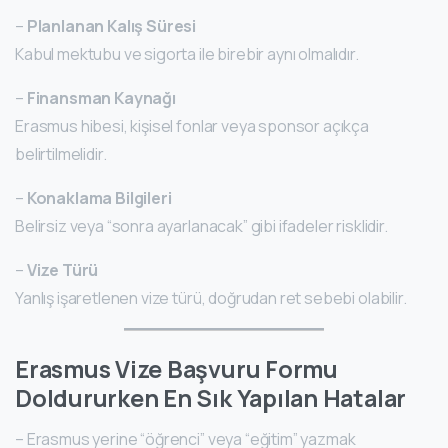
–
Planlanan Kalış Süresi
Kabul mektubu ve sigorta ile birebir aynı olmalıdır.
–
Finansman Kaynağı
Erasmus hibesi, kişisel fonlar veya sponsor açıkça
belirtilmelidir.
–
Konaklama Bilgileri
Belirsiz veya “sonra ayarlanacak” gibi ifadeler risklidir.
–
Vize Türü
Yanlış işaretlenen vize türü, doğrudan ret sebebi olabilir.
Erasmus Vize Başvuru Formu
Doldururken En Sık Yapılan Hatalar
– Erasmus yerine “öğrenci” veya “eğitim” yazmak