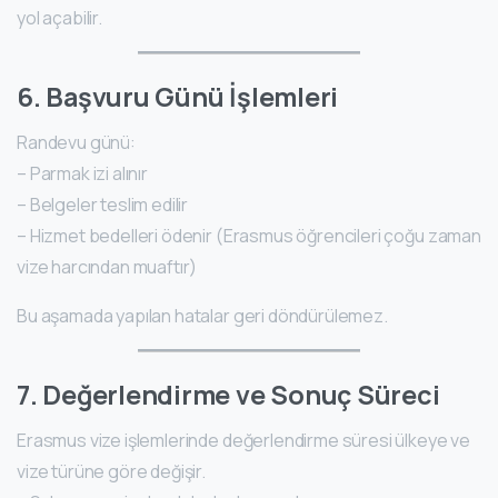
yol açabilir.
6. Başvuru Günü İşlemleri
Randevu günü:
– Parmak izi alınır
– Belgeler teslim edilir
– Hizmet bedelleri ödenir (Erasmus öğrencileri çoğu zaman
vize harcından muaftır)
Bu aşamada yapılan hatalar geri döndürülemez.
7. Değerlendirme ve Sonuç Süreci
Erasmus vize işlemlerinde değerlendirme süresi ülkeye ve
vize türüne göre değişir.