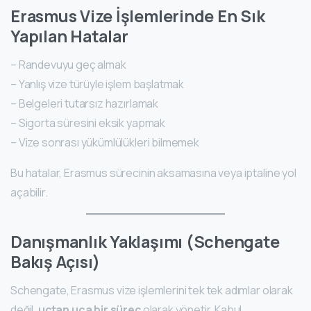
Erasmus Vize İşlemlerinde En Sık
Yapılan Hatalar
– Randevuyu geç almak
– Yanlış vize türüyle işlem başlatmak
– Belgeleri tutarsız hazırlamak
– Sigorta süresini eksik yapmak
– Vize sonrası yükümlülükleri bilmemek
Bu hatalar, Erasmus sürecinin aksamasına veya iptaline yol
açabilir.
Danışmanlık Yaklaşımı (Schengate
Bakış Açısı)
Schengate, Erasmus vize işlemlerini tek tek adımlar olarak
değil,
uçtan uca bir süreç
olarak yönetir. Kabul