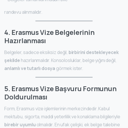
randevu alınmalıdır.
4. Erasmus Vize Belgelerinin
Hazırlanması
Belgeler, sadece eksiksiz değil,
birbirini destekleyecek
şekilde
hazırlanmalıdır. Konsolosluklar, belge yığını değil,
anlamlı ve tutarlı dosya
görmek ister.
5. Erasmus Vize Başvuru Formunun
Doldurulması
Form, Erasmus vize işlemlerinin merkezindedir. Kabul
mektubu, sigorta, maddi yeterlilik ve konaklama bilgileriyle
birebir uyumlu
olmalıdır. En ufak çelişki, ek belge talebine