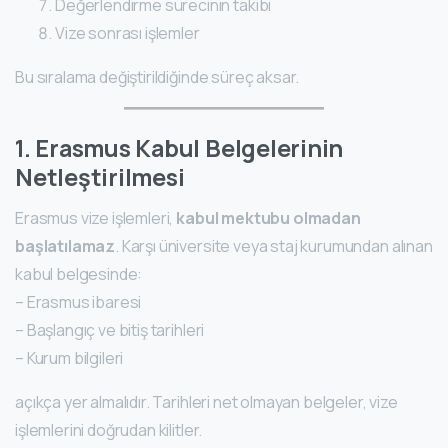
Değerlendirme sürecinin takibi
Vize sonrası işlemler
Bu sıralama değiştirildiğinde süreç aksar.
1. Erasmus Kabul Belgelerinin
Netleştirilmesi
Erasmus vize işlemleri,
kabul mektubu olmadan
başlatılamaz
. Karşı üniversite veya staj kurumundan alınan
kabul belgesinde:
– Erasmus ibaresi
– Başlangıç ve bitiş tarihleri
– Kurum bilgileri
açıkça yer almalıdır. Tarihleri net olmayan belgeler, vize
işlemlerini doğrudan kilitler.