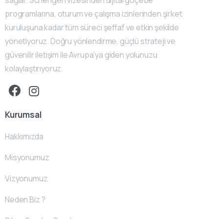
programlarına, oturum ve çalışma izinlerinden şirket
kuruluşuna kadar tüm süreci şeffaf ve etkin şekilde
yönetiyoruz. Doğru yönlendirme, güçlü strateji ve
güvenilir iletişim ile Avrupa’ya giden yolunuzu
kolaylaştırıyoruz.
Kurumsal
Hakkımızda
Misyonumuz
Vizyonumuz
Neden Biz ?