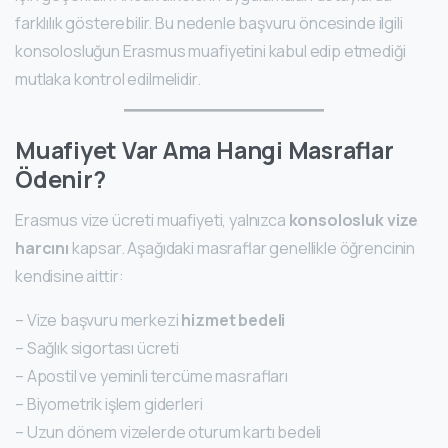
farklılık gösterebilir. Bu nedenle başvuru öncesinde ilgili
konsolosluğun Erasmus muafiyetini kabul edip etmediği
mutlaka kontrol edilmelidir.
Muafiyet Var Ama Hangi Masraflar
Ödenir?
Erasmus vize ücreti muafiyeti, yalnızca
konsolosluk vize
harcını
kapsar. Aşağıdaki masraflar genellikle öğrencinin
kendisine aittir:
– Vize başvuru merkezi
hizmet bedeli
– Sağlık sigortası ücreti
– Apostil ve yeminli tercüme masrafları
– Biyometrik işlem giderleri
– Uzun dönem vizelerde oturum kartı bedeli