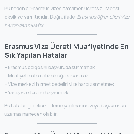
Bu nedenle “Erasmus vizesi tamamen ücretsiz” ifadesi
eksik ve yanıltıcıdır
. Doğru ifade:
Erasmus öğrencileri vize
harcından muaftır.
Erasmus Vize Ücreti Muafiyetinde En
Sık Yapılan Hatalar
– Erasmus belgesini başvuruda sunmamak
– Muafiyetin otomatik olduğunu sanmak
– Vize merkezi hizmet bedelini vize harcı zannetmek
– Yanlış vize türüne başvurmak
Bu hatalar, gereksiz ödeme yapılmasına veya başvurunun
uzamasına neden olabilir.