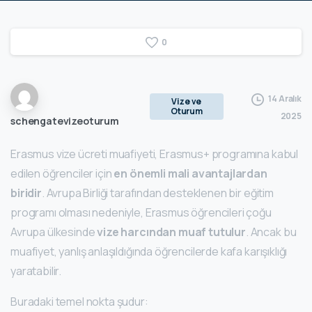
0
14 Aralık
Vize ve
Oturum
2025
schengatevizeoturum
Erasmus vize ücreti muafiyeti, Erasmus+ programına kabul
edilen öğrenciler için
en önemli mali avantajlardan
biridir
. Avrupa Birliği tarafından desteklenen bir eğitim
programı olması nedeniyle, Erasmus öğrencileri çoğu
Avrupa ülkesinde
vize harcından muaf tutulur
. Ancak bu
muafiyet, yanlış anlaşıldığında öğrencilerde kafa karışıklığı
yaratabilir.
Buradaki temel nokta şudur: