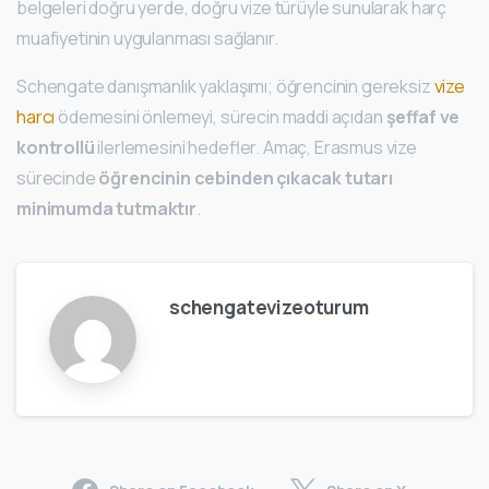
belgeleri doğru yerde, doğru vize türüyle sunularak harç
muafiyetinin uygulanması sağlanır.
Schengate danışmanlık yaklaşımı; öğrencinin gereksiz
vize
harcı
ödemesini önlemeyi, sürecin maddi açıdan
şeffaf ve
kontrollü
ilerlemesini hedefler. Amaç, Erasmus vize
sürecinde
öğrencinin cebinden çıkacak tutarı
minimumda tutmaktır
.
schengatevizeoturum