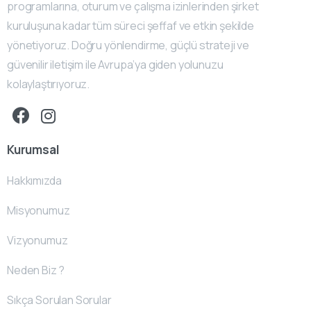
programlarına, oturum ve çalışma izinlerinden şirket
kuruluşuna kadar tüm süreci şeffaf ve etkin şekilde
yönetiyoruz. Doğru yönlendirme, güçlü strateji ve
güvenilir iletişim ile Avrupa’ya giden yolunuzu
kolaylaştırıyoruz.
Kurumsal
Hakkımızda
Misyonumuz
Vizyonumuz
Neden Biz ?
Sıkça Sorulan Sorular