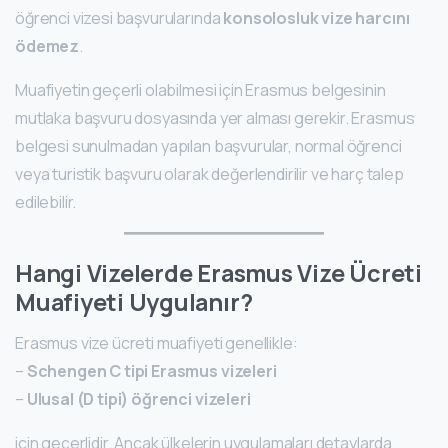
öğrenci vizesi başvurularında
konsolosluk vize harcını
ödemez
.
Muafiyetin geçerli olabilmesi için Erasmus belgesinin
mutlaka başvuru dosyasında yer alması gerekir. Erasmus
belgesi sunulmadan yapılan başvurular, normal öğrenci
veya turistik başvuru olarak değerlendirilir ve harç talep
edilebilir.
Hangi Vizelerde Erasmus Vize Ücreti
Muafiyeti Uygulanır?
Erasmus vize ücreti muafiyeti genellikle:
–
Schengen C tipi Erasmus vizeleri
–
Ulusal (D tipi) öğrenci vizeleri
için geçerlidir. Ancak ülkelerin uygulamaları detaylarda