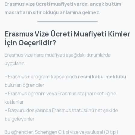
Erasmus vize ücreti muafiyeti vardır, ancak bu tüm
masrafların sıfır olduğu anlamına gelmez.
Erasmus Vize Ücreti Muafiyeti Kimler
İçin Geçerlidir?
Erasmus vize harcı muafiyeti aşağıdaki durumlarda
uygulanır:
– Erasmus+ programı kapsamında
resmi kabul mektubu
bulunan öğrenciler
– Erasmus öğrenim veya Erasmus staj hareketliliğine
katılanlar
– Başvuru dosyasında Erasmus statüsünü net şekilde
belgeleyenler
Bu öğrenciler, Schengen C tipi vize veya ulusal (D tipi)