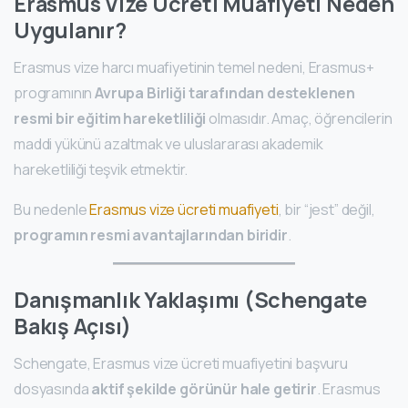
Erasmus Vize Ücreti Muafiyeti Neden
Uygulanır?
Erasmus vize harcı muafiyetinin temel nedeni, Erasmus+
programının
Avrupa Birliği tarafından desteklenen
resmi bir eğitim hareketliliği
olmasıdır. Amaç, öğrencilerin
maddi yükünü azaltmak ve uluslararası akademik
hareketliliği teşvik etmektir.
Bu nedenle
Erasmus vize ücreti muafiyeti
, bir “jest” değil,
programın resmi avantajlarından biridir
.
Danışmanlık Yaklaşımı (Schengate
Bakış Açısı)
Schengate, Erasmus vize ücreti muafiyetini başvuru
dosyasında
aktif şekilde görünür hale getirir
. Erasmus