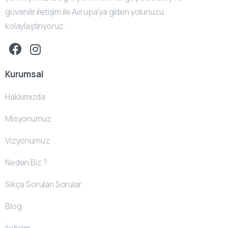
güvenilir iletişim ile Avrupa’ya giden yolunuzu
kolaylaştırıyoruz.
Kurumsal
Hakkımızda
Misyonumuz
Vizyonumuz
Neden Biz ?
Sıkça Sorulan Sorular
Blog