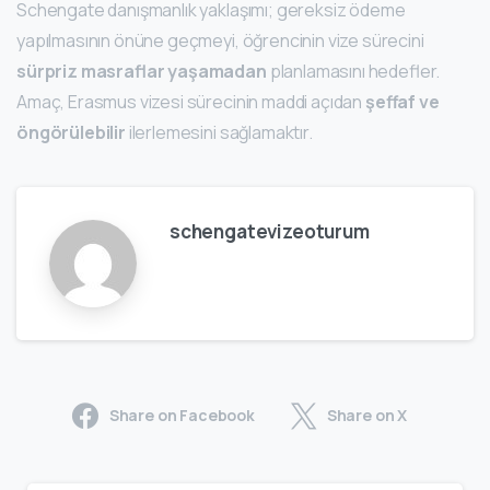
Schengate danışmanlık yaklaşımı; gereksiz ödeme
yapılmasının önüne geçmeyi, öğrencinin vize sürecini
sürpriz masraflar yaşamadan
planlamasını hedefler.
Amaç, Erasmus vizesi sürecinin maddi açıdan
şeffaf ve
öngörülebilir
ilerlemesini sağlamaktır.
schengatevizeoturum
Share on Facebook
Share on X