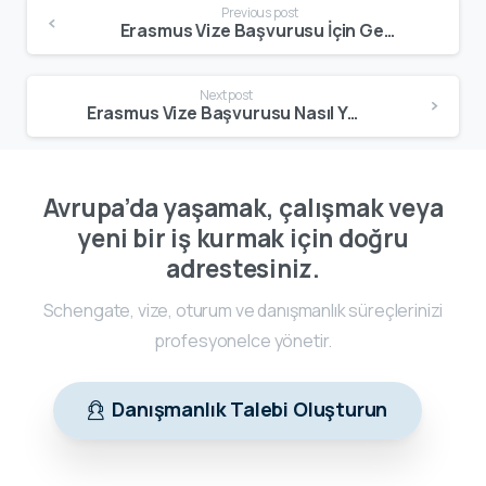
Previous post
Erasmus Vize Başvurusu İçin Gerekli Belgeler Nelerdir? 2026 Güncel ve Eksiksiz Liste
Next post
Erasmus Vize Başvurusu Nasıl Yapılır? Adım Adım Süreç ve Kritik Noktalar (2026)
Avrupa’da yaşamak, çalışmak veya
yeni bir iş kurmak için doğru
adrestesiniz.
Schengate, vize, oturum ve danışmanlık süreçlerinizi
profesyonelce yönetir.
Danışmanlık Talebi Oluşturun