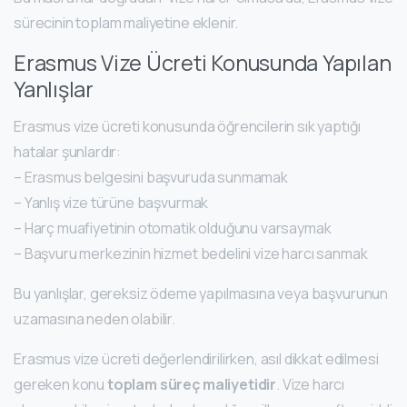
sürecinin toplam maliyetine eklenir.
Erasmus Vize Ücreti Konusunda Yapılan
Yanlışlar
Erasmus vize ücreti konusunda öğrencilerin sık yaptığı
hatalar şunlardır:
– Erasmus belgesini başvuruda sunmamak
– Yanlış vize türüne başvurmak
– Harç muafiyetinin otomatik olduğunu varsaymak
– Başvuru merkezinin hizmet bedelini vize harcı sanmak
Bu yanlışlar, gereksiz ödeme yapılmasına veya başvurunun
uzamasına neden olabilir.
Erasmus vize ücreti değerlendirilirken, asıl dikkat edilmesi
gereken konu
toplam süreç maliyetidir
. Vize harcı