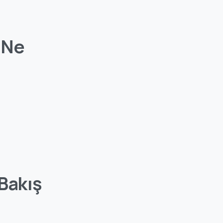
 Ne
Bakış