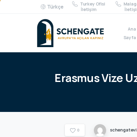
Turkey Ofisi
Malaga
Türkçe
İletişim
İletiş
Ana
Sayfa
Erasmus
Vize
U
schengatev
0