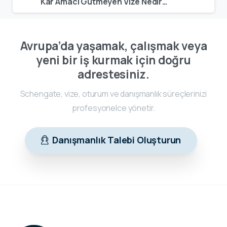
Kâr Amacı Gütmeyen Vize Nedir? Çalışmadan Avrupa’da Yaşama Rehberi – 2026
Avrupa’da yaşamak, çalışmak veya
yeni bir iş kurmak için doğru
adrestesiniz.
Schengate, vize, oturum ve danışmanlık süreçlerinizi
profesyonelce yönetir.
Danışmanlık Talebi Oluşturun