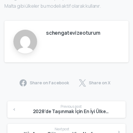
Malta gibi ülkeler bu modeli aktif olarak kullanır.
schengatevizeoturum
Share on Facebook
Share on X
Previous post
2028’de Taşınmak İçin En İyi Ülkeler: Uzun Vadeli Avrupa Planı Nasıl Kurulur? – Schengate
Next post