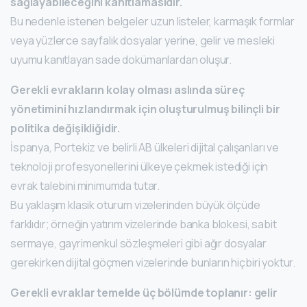
sağlayabileceğini kanıtlamasıdır.
Bu nedenle istenen belgeler uzun listeler, karmaşık formlar
veya yüzlerce sayfalık dosyalar yerine, gelir ve mesleki
uyumu kanıtlayan sade dokümanlardan oluşur.
Gerekli evrakların kolay olması aslında süreç
yönetimini hızlandırmak için oluşturulmuş bilinçli bir
politika değişikliğidir.
İspanya, Portekiz ve belirli AB ülkeleri dijital çalışanları ve
teknoloji profesyonellerini ülkeye çekmek istediği için
evrak talebini minimumda tutar.
Bu yaklaşım klasik oturum vizelerinden büyük ölçüde
farklıdır; örneğin yatırım vizelerinde banka blokesi, sabit
sermaye, gayrimenkul sözleşmeleri gibi ağır dosyalar
gerekirken dijital göçmen vizelerinde bunların hiçbiri yoktur.
Gerekli evraklar temelde üç bölümde toplanır: gelir