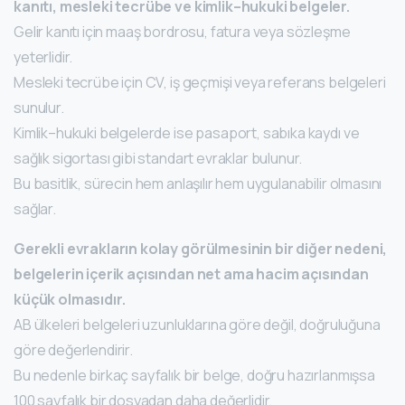
kanıtı, mesleki tecrübe ve kimlik–hukuki belgeler.
Gelir kanıtı için maaş bordrosu, fatura veya sözleşme
yeterlidir.
Mesleki tecrübe için CV, iş geçmişi veya referans belgeleri
sunulur.
Kimlik–hukuki belgelerde ise pasaport, sabıka kaydı ve
sağlık sigortası gibi standart evraklar bulunur.
Bu basitlik, sürecin hem anlaşılır hem uygulanabilir olmasını
sağlar.
Gerekli evrakların kolay görülmesinin bir diğer nedeni,
belgelerin içerik açısından net ama hacim açısından
küçük olmasıdır.
AB ülkeleri belgeleri uzunluklarına göre değil, doğruluğuna
göre değerlendirir.
Bu nedenle birkaç sayfalık bir belge, doğru hazırlanmışsa
100 sayfalık bir dosyadan daha değerlidir.