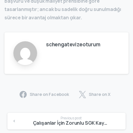
başvuru ve düşük maliyet prensibine göre
tasarlanmıştır; ancak bu sadelik doğru sunulmadığı
sürece bir avantaj olmaktan çıkar.
schengatevizeoturum
Share on Facebook
Share on X
Previous post
Çalışanlar İçin Zorunlu SGK Kaydı: AB Dijital Göçmen Vizelerinde Neden Kritik? – Schengate