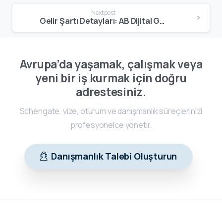
Next post
Gelir Şartı Detayları: AB Dijital Göçmen Vizelerinde Gelir Nasıl Değerlendirilir? – Schengate
Avrupa’da yaşamak, çalışmak veya
yeni bir iş kurmak için doğru
adrestesiniz.
Schengate, vize, oturum ve danışmanlık süreçlerinizi
profesyonelce yönetir.
Danışmanlık Talebi Oluşturun