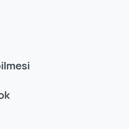
bilmesi
ok