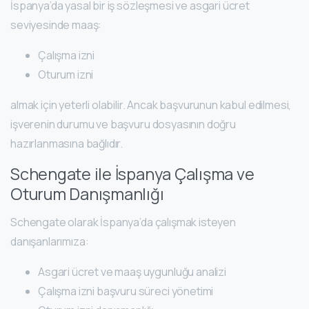
İspanya’da yasal bir iş sözleşmesi ve asgari ücret
seviyesinde maaş:
Çalışma izni
Oturum izni
almak için yeterli olabilir. Ancak başvurunun kabul edilmesi,
işverenin durumu ve başvuru dosyasının doğru
hazırlanmasına bağlıdır.
Schengate ile İspanya Çalışma ve
Oturum Danışmanlığı
Schengate olarak İspanya’da çalışmak isteyen
danışanlarımıza:
Asgari ücret ve maaş uygunluğu analizi
Çalışma izni başvuru süreci yönetimi