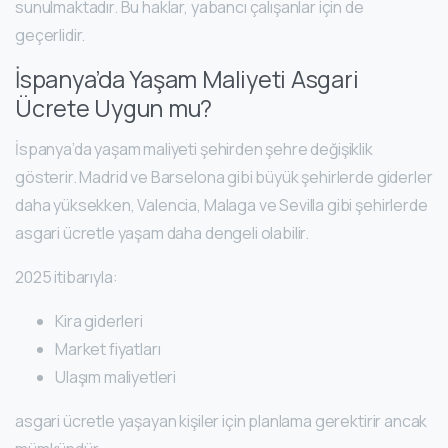
sunulmaktadır. Bu haklar, yabancı çalışanlar için de
geçerlidir.
İspanya’da Yaşam Maliyeti Asgari
Ücrete Uygun mu?
İspanya’da yaşam maliyeti şehirden şehre değişiklik
gösterir. Madrid ve Barselona gibi büyük şehirlerde giderler
daha yüksekken, Valencia, Malaga ve Sevilla gibi şehirlerde
asgari ücretle yaşam daha dengeli olabilir.
2025 itibarıyla:
Kira giderleri
Market fiyatları
Ulaşım maliyetleri
asgari ücretle yaşayan kişiler için planlama gerektirir ancak