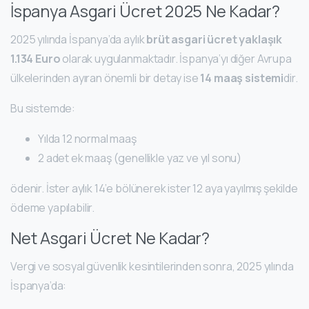
İspanya Asgari Ücret 2025 Ne Kadar?
2025 yılında İspanya’da aylık
brüt asgari ücret yaklaşık
1.134 Euro
olarak uygulanmaktadır. İspanya’yı diğer Avrupa
ülkelerinden ayıran önemli bir detay ise
14 maaş sistemi
dir.
Bu sistemde:
Yılda 12 normal maaş
2 adet ek maaş (genellikle yaz ve yıl sonu)
ödenir. İster aylık 14’e bölünerek ister 12 aya yayılmış şekilde
ödeme yapılabilir.
Net Asgari Ücret Ne Kadar?
Vergi ve sosyal güvenlik kesintilerinden sonra, 2025 yılında
İspanya’da: