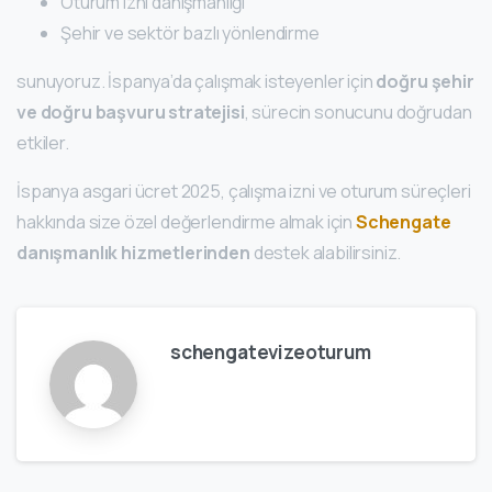
Oturum izni danışmanlığı
Şehir ve sektör bazlı yönlendirme
sunuyoruz. İspanya’da çalışmak isteyenler için
doğru şehir
ve doğru başvuru stratejisi
, sürecin sonucunu doğrudan
etkiler.
İspanya asgari ücret 2025, çalışma izni ve oturum süreçleri
hakkında size özel değerlendirme almak için
Schengate
danışmanlık hizmetlerinden
destek alabilirsiniz.
schengatevizeoturum