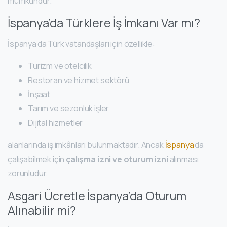
mümkündür.
İspanya’da Türklere İş İmkanı Var mı?
İspanya’da Türk vatandaşları için özellikle:
Turizm ve otelcilik
Restoran ve hizmet sektörü
İnşaat
Tarım ve sezonluk işler
Dijital hizmetler
alanlarında iş imkânları bulunmaktadır. Ancak
İspanya
’da
çalışabilmek için
çalışma izni ve oturum izni
alınması
zorunludur.
Asgari Ücretle İspanya’da Oturum
Alınabilir mi?