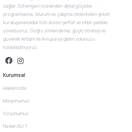
sağlar. Schengen vizesinden dijital göçebe
programlarına, oturum ve çalışma izinlerinden şirket
kuruluşuna kadar tüm süreci şeffaf ve etkin şekilde
yönetiyoruz. Doğru yönlendirme, güçlü strateji ve
güvenilir iletişim ile Avrupa’ya giden yolunuzu
kolaylaştırıyoruz.
Kurumsal
Hakkımızda
Misyonumuz
Vizyonumuz
Neden Biz ?