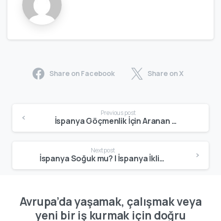
Share on Facebook
Share on X
Previous post
İspanya Göçmenlik İçin Aranan Meslekler | Talep Gören Meslek Listesi
Next post
İspanya Soğuk mu? | İspanya İklimi ve Mevsimlere Göre Hava Durumu
Avrupa’da yaşamak, çalışmak veya
yeni bir iş kurmak için doğru