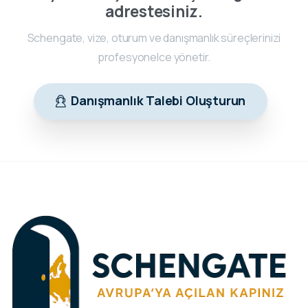
adrestesiniz.
Schengate, vize, oturum ve danışmanlık süreçlerinizi
profesyonelce yönetir.
Danışmanlık Talebi Oluşturun