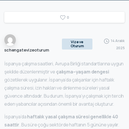
0
14 Aralık
Vize ve
Oturum
2025
schengatevizeoturum
İspanya çalışma saatleri, Avrupa Birliği standartlarına uygun
şekilde düzenlenmiştir ve
çalışma–yaşam dengesi
gözetilerek uygulanır. İspanya’da çalışanlar için haftalık
çalışma süresi, izin hakları ve dinlenme süreleri yasal
güvence altındadır. Bu durum, İspanya’yı çalışmak için tercih
eden yabancılar açısından önemli bir avantaj oluşturur.
İspanya’da
haftalık yasal çalışma süresi genellikle 40
saattir
. Bu süre çoğu sektörde haftanın 5 gününe yayılır.