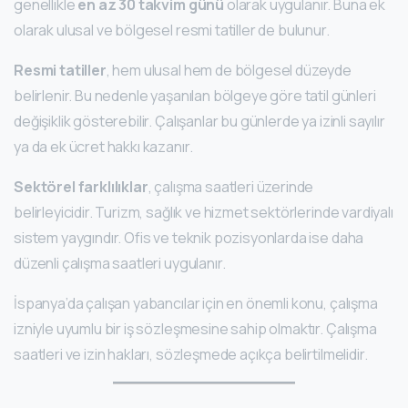
genellikle
en az 30 takvim günü
olarak uygulanır. Buna ek
olarak ulusal ve bölgesel resmi tatiller de bulunur.
Resmi tatiller
, hem ulusal hem de bölgesel düzeyde
belirlenir. Bu nedenle yaşanılan bölgeye göre tatil günleri
değişiklik gösterebilir. Çalışanlar bu günlerde ya izinli sayılır
ya da ek ücret hakkı kazanır.
Sektörel farklılıklar
, çalışma saatleri üzerinde
belirleyicidir. Turizm, sağlık ve hizmet sektörlerinde vardiyalı
sistem yaygındır. Ofis ve teknik pozisyonlarda ise daha
düzenli çalışma saatleri uygulanır.
İspanya’da çalışan yabancılar için en önemli konu, çalışma
izniyle uyumlu bir iş sözleşmesine sahip olmaktır. Çalışma
saatleri ve izin hakları, sözleşmede açıkça belirtilmelidir.