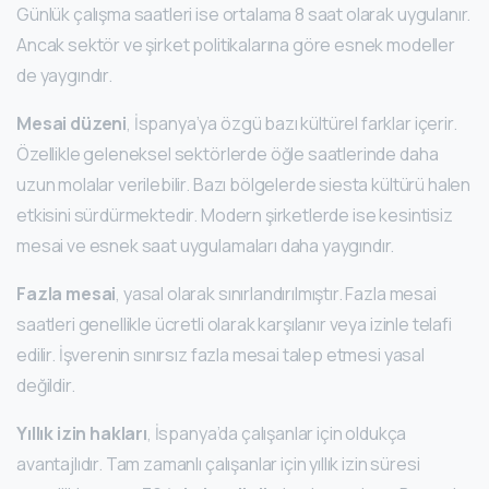
Günlük çalışma saatleri ise ortalama 8 saat olarak uygulanır.
Ancak sektör ve şirket politikalarına göre esnek modeller
de yaygındır.
Mesai düzeni
, İspanya’ya özgü bazı kültürel farklar içerir.
Özellikle geleneksel sektörlerde öğle saatlerinde daha
uzun molalar verilebilir. Bazı bölgelerde siesta kültürü halen
etkisini sürdürmektedir. Modern şirketlerde ise kesintisiz
mesai ve esnek saat uygulamaları daha yaygındır.
Fazla mesai
, yasal olarak sınırlandırılmıştır. Fazla mesai
saatleri genellikle ücretli olarak karşılanır veya izinle telafi
edilir. İşverenin sınırsız fazla mesai talep etmesi yasal
değildir.
Yıllık izin hakları
, İspanya’da çalışanlar için oldukça
avantajlıdır. Tam zamanlı çalışanlar için yıllık izin süresi