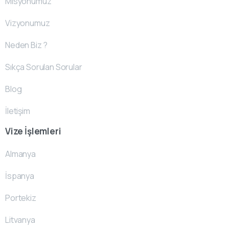
Misyonumuz
Vizyonumuz
Neden Biz ?
Sıkça Sorulan Sorular
Blog
İletişim
Vize İşlemleri
Almanya
İspanya
Portekiz
Litvanya