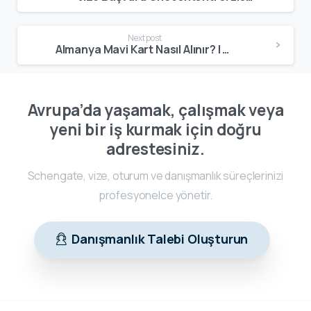
Next post
Almanya Mavi Kart Nasıl Alınır? | Şartlar, Maaş Kriteri, Başvuru ve Oturum Rehberi
Avrupa’da yaşamak, çalışmak veya
yeni bir iş kurmak için doğru
adrestesiniz.
Schengate, vize, oturum ve danışmanlık süreçlerinizi
profesyonelce yönetir.
Danışmanlık Talebi Oluşturun