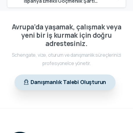
İspanya Emekli Göçmenlik Şartları | 2026 Emekliler İçin Oturum Rehberi
Avrupa’da yaşamak, çalışmak veya
yeni bir iş kurmak için doğru
adrestesiniz.
Schengate, vize, oturum ve danışmanlık süreçlerinizi
profesyonelce yönetir.
Danışmanlık Talebi Oluşturun