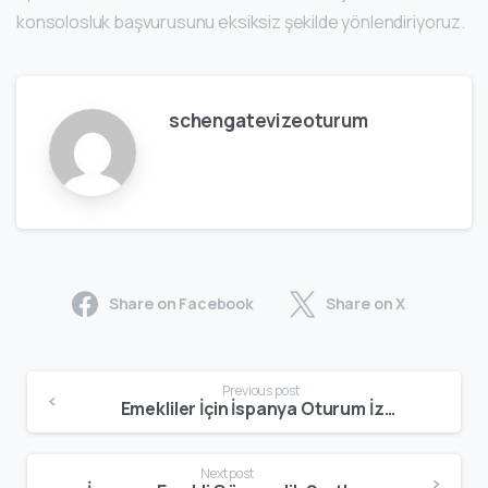
konsolosluk başvurusunu eksiksiz şekilde yönlendiriyoruz.
schengatevizeoturum
Share on Facebook
Share on X
Previous post
Emekliler İçin İspanya Oturum İzni | 2026 Emekli Oturumu (Non-Lucrative Visa) Rehberi
Next post