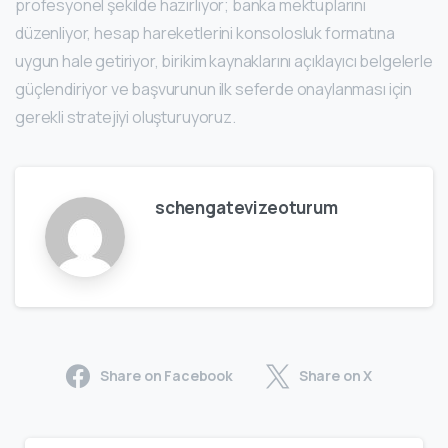
profesyonel şekilde hazırlıyor; banka mektuplarını
düzenliyor, hesap hareketlerini konsolosluk formatına
uygun hale getiriyor, birikim kaynaklarını açıklayıcı belgelerle
güçlendiriyor ve başvurunun ilk seferde onaylanması için
gerekli stratejiyi oluşturuyoruz.
schengatevizeoturum
Share on Facebook
Share on X