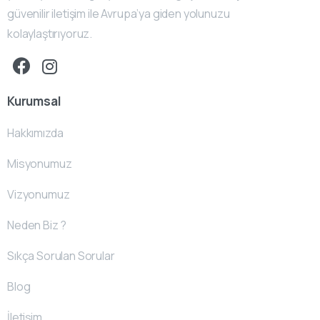
güvenilir iletişim ile Avrupa’ya giden yolunuzu
kolaylaştırıyoruz.
Kurumsal
Hakkımızda
Misyonumuz
Vizyonumuz
Neden Biz ?
Sıkça Sorulan Sorular
Blog
İletişim