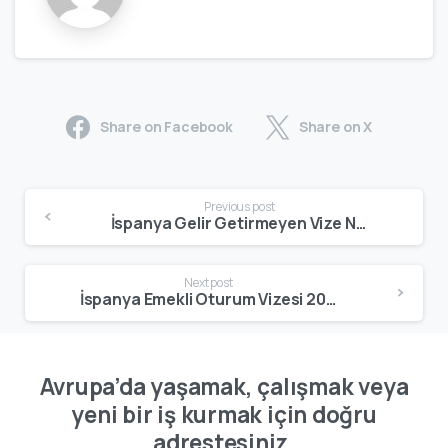
Share on Facebook
Share on X
Previous post
İspanya Gelir Getirmeyen Vize Nedir? Non Lucrative Visa 2025 Rehberi
Next post
İspanya Emekli Oturum Vizesi 2025 – Emekliler İçin Avrupa’da Yaşama Rehberi
Avrupa’da yaşamak, çalışmak veya
yeni bir iş kurmak için doğru
adrestesiniz.