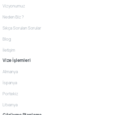
Vizyonumuz
Neden Biz ?
Sıkça Sorulan Sorular
Blog
İletişim
Vize İşlemleri
Almanya
İspanya
Portekiz
Litvanya
Görüşme Planlama