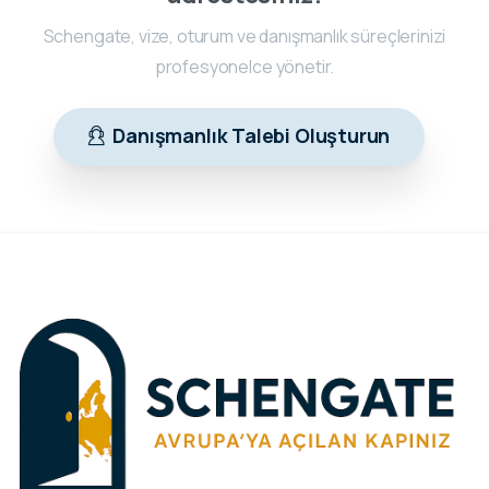
Schengate, vize, oturum ve danışmanlık süreçlerinizi
profesyonelce yönetir.
Danışmanlık Talebi Oluşturun