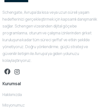
Schengate, Avrupa’da kısa veya uzun süreli yaşam
hedeflerinizi gerçekleştirmek için kapsamlı danışmanlık
sağlar. Schengen vizesinden dijital göçebe
programlarına, oturum ve çalışma izinlerinden şirket
kuruluşuna kadar tüm süreci şeffaf ve etkin şekilde
yönetiyoruz. Doğru yönlendirme, güçlü strateji ve
güvenilir iletişim ile Avrupa’ya giden yolunuzu
kolaylaştırıyoruz.
Kurumsal
Hakkımızda
Misyonumuz