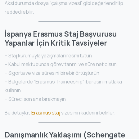
Aksi durumda dosya “çalışma vizesi” gibi değerlendirilip
reddedilebilir.
İspanya Erasmus Staj Başvurusu
Yapanlar İçin Kritik Tavsiyeler
– Staj kurumuyla yazışmaları resmi tutun
– Kabul mektubunda görev tanımı ve süre net olsun
– Sigorta ve vize süresini birebir örtüştürün
– Belgelerde “Erasmus Traineeship” ibaresini mutlaka
kullanın
– Süreci son ana bırakmayın
Bu detaylar,
Erasmus staj
vizesinin kaderini belirler.
Danışmanlık Yaklaşımı (Schengate