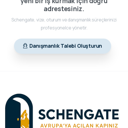
yeni bir iş kurmak için doğru
adrestesiniz.
Schengate, vize, oturum ve danışmanlık süreçlerinizi
profesyonelce yönetir.
Danışmanlık Talebi Oluşturun