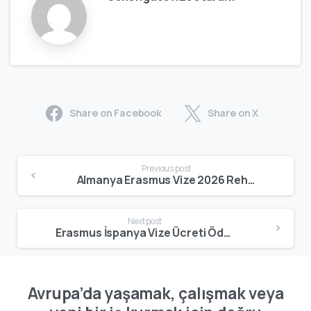
Share on Facebook
Share on X
Previous post
Almanya Erasmus Vize 2026 Rehberi – Güncel Kurallar, Belgeler ve Süreç
Next post
Erasmus İspanya Vize Ücreti Ödeniyor mu? Güncel Durum ve İstisnalar (2026)
Avrupa’da yaşamak, çalışmak veya