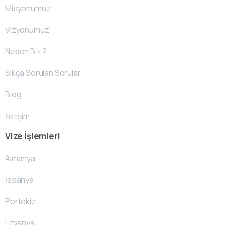
Misyonumuz
Vizyonumuz
Neden Biz ?
Sıkça Sorulan Sorular
Blog
İletişim
Vize İşlemleri
Almanya
İspanya
Portekiz
Litvanya