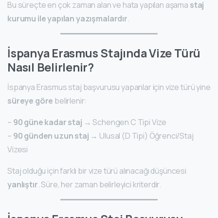
Bu süreçte en çok zaman alan ve hata yapılan aşama
staj
kurumu ile yapılan yazışmalardır
.
İspanya Erasmus Stajında Vize Türü
Nasıl Belirlenir?
İspanya Erasmus staj başvurusu yapanlar için vize türü yine
süreye göre
belirlenir:
–
90 güne kadar staj
→ Schengen C Tipi Vize
–
90 günden uzun staj
→ Ulusal (D Tipi) Öğrenci/Staj
Vizesi
Staj olduğu için farklı bir vize türü alınacağı düşüncesi
yanlıştır
. Süre, her zaman belirleyici kriterdir.