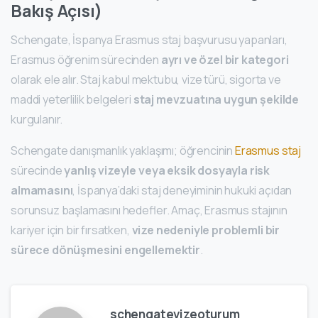
Bakış Açısı)
Schengate, İspanya Erasmus staj başvurusu yapanları,
Erasmus öğrenim sürecinden
ayrı ve özel bir kategori
olarak ele alır. Staj kabul mektubu, vize türü, sigorta ve
maddi yeterlilik belgeleri
staj mevzuatına uygun şekilde
kurgulanır.
Schengate danışmanlık yaklaşımı; öğrencinin
Erasmus staj
sürecinde
yanlış vizeyle veya eksik dosyayla risk
almamasını
, İspanya’daki staj deneyiminin hukuki açıdan
sorunsuz başlamasını hedefler. Amaç, Erasmus stajının
kariyer için bir fırsatken,
vize nedeniyle problemli bir
sürece dönüşmesini engellemektir
.
schengatevizeoturum