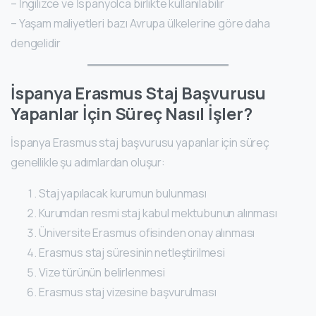
– İngilizce ve İspanyolca birlikte kullanılabilir
– Yaşam maliyetleri bazı Avrupa ülkelerine göre daha
dengelidir
İspanya Erasmus Staj Başvurusu
Yapanlar İçin Süreç Nasıl İşler?
İspanya Erasmus staj başvurusu yapanlar için süreç
genellikle şu adımlardan oluşur:
Staj yapılacak kurumun bulunması
Kurumdan resmi staj kabul mektubunun alınması
Üniversite Erasmus ofisinden onay alınması
Erasmus staj süresinin netleştirilmesi
Vize türünün belirlenmesi
Erasmus staj vizesine başvurulması