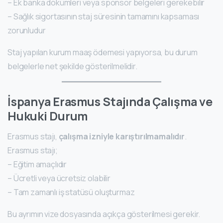
– Ek banka dökümleri veya sponsor belgeleri gerekebilir
– Sağlık sigortasının staj süresinin tamamını kapsaması
zorunludur
Staj yapılan kurum maaş ödemesi yapıyorsa, bu durum
belgelerle net şekilde gösterilmelidir.
İspanya Erasmus Stajında Çalışma ve
Hukuki Durum
Erasmus stajı,
çalışma izniyle karıştırılmamalıdır
.
Erasmus stajı;
– Eğitim amaçlıdır
– Ücretli veya ücretsiz olabilir
– Tam zamanlı iş statüsü oluşturmaz
Bu ayrımın vize dosyasında açıkça gösterilmesi gerekir.