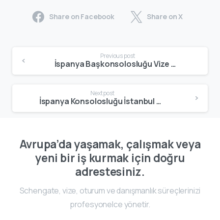
Share on Facebook
Share on X
Previous post
İspanya Başkonsolosluğu Vize Rehberi 2025 – Başvuru, Randevu, Süreç ve Evraklar
Next post
İspanya Konsolosluğu İstanbul Vize Başvurusu | Randevu, Evraklar, Süreç 2025
Avrupa’da yaşamak, çalışmak veya
yeni bir iş kurmak için doğru
adrestesiniz.
Schengate, vize, oturum ve danışmanlık süreçlerinizi
profesyonelce yönetir.