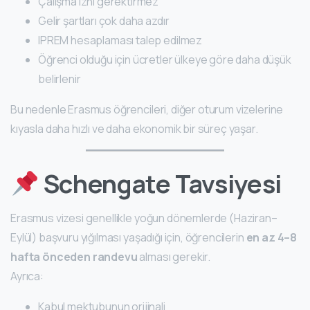
Çalışma izni gerektirmez
Gelir şartları çok daha azdır
IPREM hesaplaması talep edilmez
Öğrenci olduğu için ücretler ülkeye göre daha düşük
belirlenir
Bu nedenle Erasmus öğrencileri, diğer oturum vizelerine
kıyasla daha hızlı ve daha ekonomik bir süreç yaşar.
Schengate Tavsiyesi
Erasmus vizesi genellikle yoğun dönemlerde (Haziran–
Eylül) başvuru yığılması yaşadığı için, öğrencilerin
en az 4–8
hafta önceden randevu
alması gerekir.
Ayrıca:
Kabul mektubunun orijinali