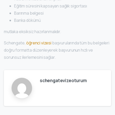
Eğitim süresini kapsayan sağlık sigortası
Barınma belgesi
Banka dökümü
mutlaka eksiksiz hazırlanmalıdır.
Schengate,
öğrenci vizesi
başvurularında tüm bu belgeleri
doğru formatta düzenleyerek başvurunun hızlı ve
sorunsuz ilerlemesini sağlar.
schengatevizeoturum