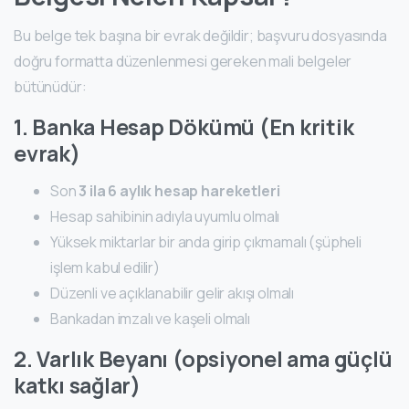
Bu belge tek başına bir evrak değildir; başvuru dosyasında
doğru formatta düzenlenmesi gereken mali belgeler
bütünüdür:
1. Banka Hesap Dökümü (En kritik
evrak)
Son
3 ila 6 aylık hesap hareketleri
Hesap sahibinin adıyla uyumlu olmalı
Yüksek miktarlar bir anda girip çıkmamalı (şüpheli
işlem kabul edilir)
Düzenli ve açıklanabilir gelir akışı olmalı
Bankadan imzalı ve kaşeli olmalı
2. Varlık Beyanı (opsiyonel ama güçlü
katkı sağlar)