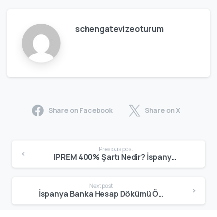
schengatevizeoturum
Share on Facebook
Share on X
Previous post
IPREM 400% Şartı Nedir? İspanya Non Lucrative Visa İçin Maddi Yeterlilik Rehberi – 2026
Next post
İspanya Banka Hesap Dökümü Örneği: Vize Başvurusu İçin Gereken Format ve 2026 Kriterleri