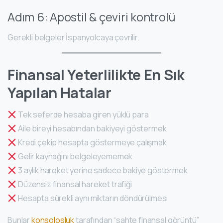
Adım 6: Apostil & çeviri kontrolü
Gerekli belgeler İspanyolcaya çevrilir.
Finansal Yeterlilikte En Sık
Yapılan Hatalar
Tek seferde hesaba giren yüklü para
Aile bireyi hesabından bakiyeyi göstermek
Kredi çekip hesapta göstermeye çalışmak
Gelir kaynağını belgeleyememek
3 aylık hareket yerine sadece bakiye göstermek
Düzensiz finansal hareket trafiği
Hesapta sürekli aynı miktarın döndürülmesi
Bunlar
konsolosluk
tarafından “sahte finansal görüntü”