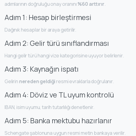
adımlarının doğruluğu onay oranını
%60 arttırır
.
Adım 1: Hesap birleştirmesi
Dağınık hesaplar bir araya getirilir.
Adım 2: Gelir türü sınıflandırması
Hangi gelir türü hangi vize kategorisine uyuyor belirlenir.
Adım 3: Kaynağın ispatı
Gelirin
nereden geldiği
resmi evraklarla doğrulanır.
Adım 4: Döviz ve TL uyum kontrolü
IBAN, isim uyumu, tarih tutarlılığı denetlenir.
Adım 5: Banka mektubu hazırlanır
Schengate şablonuna uygun resmi metin bankaya verilir.