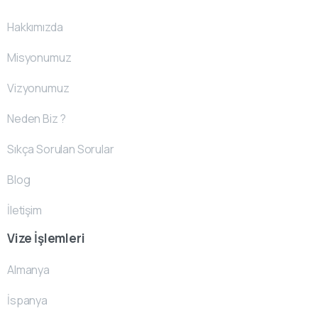
Hakkımızda
Misyonumuz
Vizyonumuz
Neden Biz ?
Sıkça Sorulan Sorular
Blog
İletişim
Vize İşlemleri
Almanya
İspanya