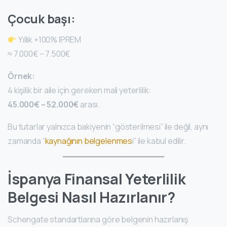
Çocuk başı:
Yıllık +100% IPREM
≈ 7.000€ – 7.500€
Örnek:
4 kişilik bir aile için gereken mali yeterlilik:
45.000€ – 52.000€
arası.
Bu tutarlar yalnızca bakiyenin “gösterilmesi” ile değil, aynı
zamanda “
kaynağının belgelenmes
i” ile kabul edilir.
İspanya Finansal Yeterlilik
Belgesi Nasıl Hazırlanır?
Schengate standartlarına göre belgenin hazırlanış