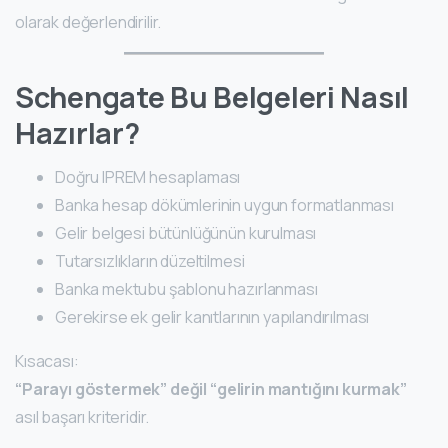
olarak değerlendirilir.
Schengate Bu Belgeleri Nasıl
Hazırlar?
Doğru IPREM hesaplaması
Banka hesap dökümlerinin uygun formatlanması
Gelir belgesi bütünlüğünün kurulması
Tutarsızlıkların düzeltilmesi
Banka mektubu şablonu hazırlanması
Gerekirse ek gelir kanıtlarının yapılandırılması
Kısacası:
“Parayı göstermek” değil “gelirin mantığını kurmak”
asıl başarı kriteridir.