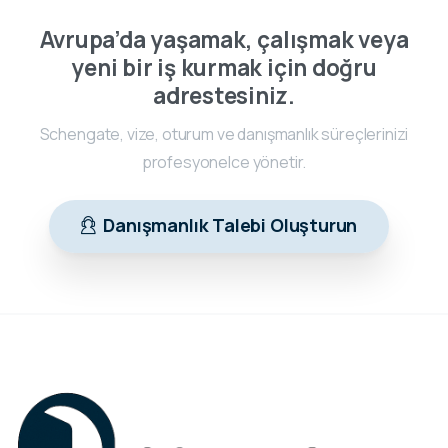
Avrupa’da yaşamak, çalışmak veya
yeni bir iş kurmak için doğru
adrestesiniz.
Schengate, vize, oturum ve danışmanlık süreçlerinizi
profesyonelce yönetir.
Danışmanlık Talebi Oluşturun