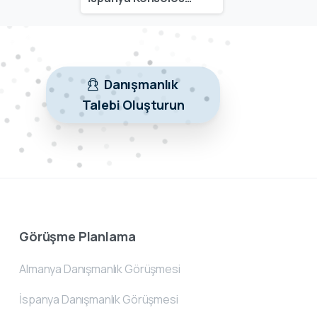
Danışmanlık
Talebi Oluşturun
Görüşme Planlama
Almanya Danışmanlık Görüşmesi
İspanya Danışmanlık Görüşmesi