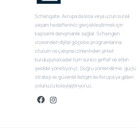
Schengate, Avrupa’da kısa veya uzun süreli
yaşam hedeflerinizi gerçekleştirmek için
kapsamlı danışmanlık sağlar. Schengen
vizesinden dijital göçebe programlarına,
oturum ve çalışma izinlerinden şirket
kuruluşuna kadar tüm süreci şeffaf ve etkin
şekilde yönetiyoruz. Doğru yönlendirme, güçlü
strateji ve güvenilir iletişim ile Avrupa’ya giden
yolunuzu kolaylaştırıyoruz.