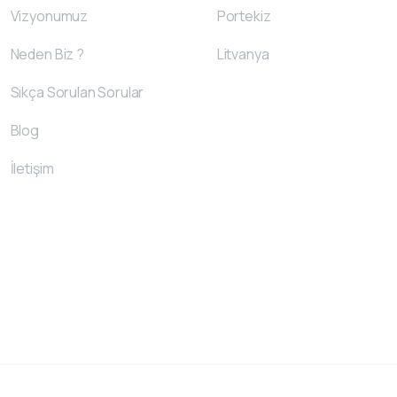
Vizyonumuz
Portekiz
Neden Biz ?
Litvanya
Sıkça Sorulan Sorular
Blog
İletişim