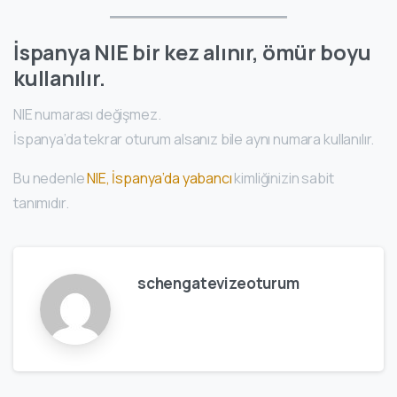
İspanya NIE bir kez alınır, ömür boyu
kullanılır.
NIE numarası değişmez.
İspanya’da tekrar oturum alsanız bile aynı numara kullanılır.
Bu nedenle
NIE, İspanya’da yabancı
kimliğinizin sabit
tanımıdır.
schengatevizeoturum