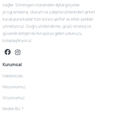
sağlar. Schengen vizesinden dijital göçebe
programlarına, oturum ve çalışma izinlerinden şirket
kuruluşuna kadar tüm süreci şeffaf ve etkin şekilde
yönetiyoruz. Doğru yönlendirme, güçlü strateji ve
güvenilir iletişim ile Avrupa’ya giden yolunuzu
kolaylaştırıyoruz.
Kurumsal
Hakkımızda
Misyonumuz
Vizyonumuz
Neden Biz ?