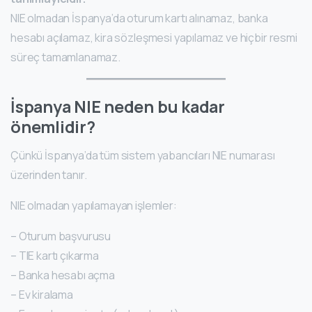
NIE olmadan İspanya’da oturum kartı alınamaz, banka
hesabı açılamaz, kira sözleşmesi yapılamaz ve hiçbir resmi
süreç tamamlanamaz.
İspanya NIE neden bu kadar
önemlidir?
Çünkü İspanya’da tüm sistem yabancıları NIE numarası
üzerinden tanır.
NIE olmadan yapılamayan işlemler:
– Oturum başvurusu
– TIE kartı çıkarma
– Banka hesabı açma
– Ev kiralama