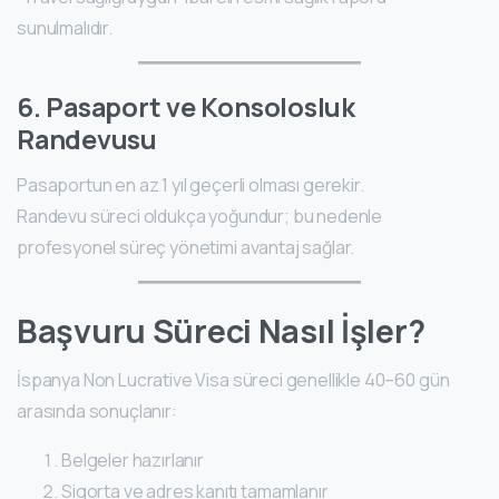
sunulmalıdır.
6. Pasaport ve Konsolosluk
Randevusu
Pasaportun en az 1 yıl geçerli olması gerekir.
Randevu süreci oldukça yoğundur; bu nedenle
profesyonel süreç yönetimi avantaj sağlar.
Başvuru Süreci Nasıl İşler?
İspanya Non Lucrative Visa süreci genellikle 40–60 gün
arasında sonuçlanır:
Belgeler hazırlanır
Sigorta ve adres kanıtı tamamlanır