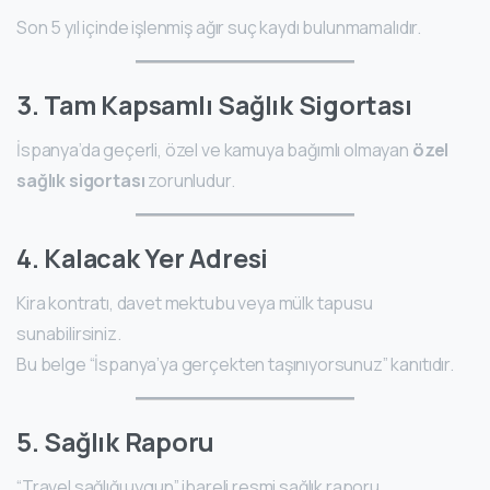
Son 5 yıl içinde işlenmiş ağır suç kaydı bulunmamalıdır.
3. Tam Kapsamlı Sağlık Sigortası
İspanya’da geçerli, özel ve kamuya bağımlı olmayan
özel
sağlık sigortası
zorunludur.
4. Kalacak Yer Adresi
Kira kontratı, davet mektubu veya mülk tapusu
sunabilirsiniz.
Bu belge “İspanya’ya gerçekten taşınıyorsunuz” kanıtıdır.
5. Sağlık Raporu
“Travel sağlığı uygun” ibareli resmi sağlık raporu