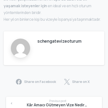
yaşamak isteyenler için
en ideal ve en hızlı oturum
yöntemlerinden biridir.
Her yıl on binlerce kişi bu vizeyle İspanya’ya taşınmaktadır.
schengatevizeoturum
Share on Facebook
Share on X
Previous post
Kâr Amacı Gütmeyen Vize Nedir? Çalışmadan Avrupa’da Yaşama Rehberi – 2026