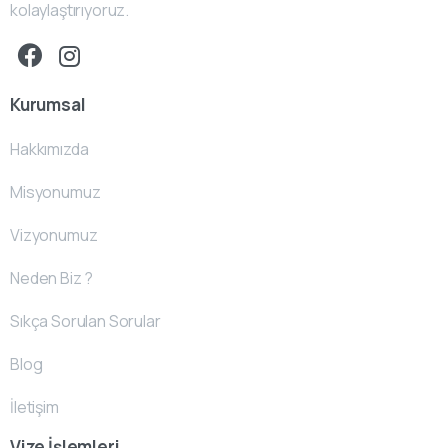
kolaylaştırıyoruz.
Kurumsal
Hakkımızda
Misyonumuz
Vizyonumuz
Neden Biz ?
Sıkça Sorulan Sorular
Blog
İletişim
Vize İşlemleri