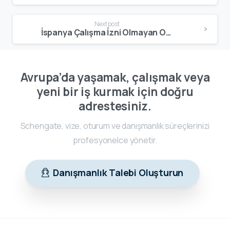
Next post
İspanya Çalışma İzni Olmayan Oturum Vizesi Nedir? 2026 Şartları, Avantajları ve Başvuru Rehberi
Avrupa’da yaşamak, çalışmak veya
yeni bir iş kurmak için doğru
adrestesiniz.
Schengate, vize, oturum ve danışmanlık süreçlerinizi
profesyonelce yönetir.
Danışmanlık Talebi Oluşturun