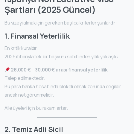
Şartları (2025 Güncel)
Bu vizeyi almak için gereken başlıca kriterler şunlardır:
1. Finansal Yeterlilik
En kritik kuraldır.
2025 itibarıyla tek bir başvuru sahibinden yıllık yaklaşık:
28.000 € – 30.000 € arası finansal yeterlilik
Talep edilmektedir.
Bu para banka hesabında blokeli olmak zorunda değildir
ancak net görünmelidir.
Aile üyeleri için bu rakam artar.
2. Temiz Adli Sicil