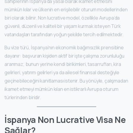
sahiplerinin İspanya’da yasal olarak ikamet etmesini
mümkün kılar ve ülkenin en erişilebilir oturum modellerinden
biri olarak bilinir. Non lucrative model, özellikle Avrupa’da
güvenli, düzenli ve kaliteli bir yaşam kurmak isteyen Türk
vatandaşları tarafından yoğun şekilde tercih edilmektedir.
Bu vize türü, İspanya’nın ekonomik bağımsızlık prensibine
dayanır: başvuran kişiden aktif bir işte çalışma zorunluluğu
aranmaz; bunun yerine kendi birikimleri, tasarrufları, kira
gelirleri, yatırım gelirleri ya da ailesel finansal desteğiyle
geçinebileceğini kanıtlaması istenir. Bu yönüyle, çalışmadan
ikamet etmeyi mümkün kılan en istikrarlı Avrupa oturum
türlerinden biridir.
İspanya Non Lucrative Visa Ne
Sağlar?