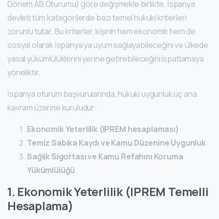
Dönem AB Oturumu) göre değişmekle birlikte, İspanya
devleti tüm kategorilerde bazı temel hukuki kriterleri
zorunlu tutar. Bu kriterler, kişinin hem ekonomik hem de
sosyal olarak İspanya’ya uyum sağlayabileceğini ve ülkede
yasal yükümlülüklerini yerine getirebileceğini ispatlamaya
yöneliktir.
İspanya oturum başvurularında, hukuki uygunluk üç ana
kavram üzerine kuruludur:
Ekonomik Yeterlilik (IPREM hesaplaması)
Temiz Sabıka Kaydı ve Kamu Düzenine Uygunluk
Sağlık Sigortası ve Kamu Refahını Koruma
Yükümlülüğü
1. Ekonomik Yeterlilik (IPREM Temelli
Hesaplama)