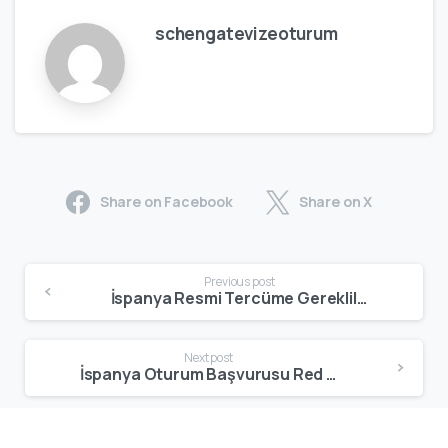
schengatevizeoturum
Share on Facebook
Share on X
Previous post
İspanya Resmi Tercüme Gereklilikleri: Apostil, Yeminli Tercüme ve 2026 Vize Dosyası Rehberi
Next post
İspanya Oturum Başvurusu Red Nedenleri | En Sık Karşılaşılan 10 Hata ve Çözümü – 2026