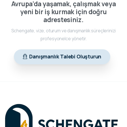
Avrupa’da yaşamak, çalışmak veya
yeni bir iş kurmak için doğru
adrestesiniz.
Schengate, vize, oturum ve danışmanlık süreçlerinizi
profesyonelce yönetir.
Danışmanlık Talebi Oluşturun