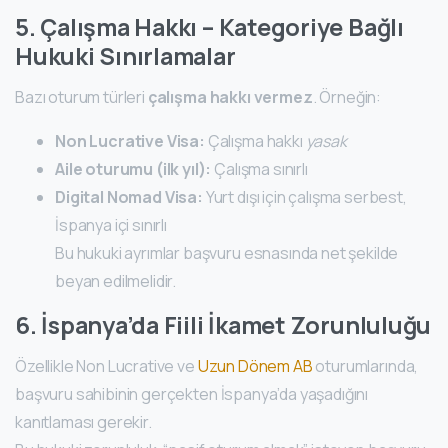
5. Çalışma Hakkı – Kategoriye Bağlı
Hukuki Sınırlamalar
Bazı oturum türleri
çalışma hakkı vermez
. Örneğin:
Non Lucrative Visa:
Çalışma hakkı
yasak
Aile oturumu (ilk yıl):
Çalışma sınırlı
Digital Nomad Visa:
Yurt dışı için çalışma serbest,
İspanya içi sınırlı
Bu hukuki ayrımlar başvuru esnasında net şekilde
beyan edilmelidir.
6. İspanya’da Fiili İkamet Zorunluluğu
Özellikle Non Lucrative ve
Uzun Dönem AB
oturumlarında,
başvuru sahibinin gerçekten İspanya’da yaşadığını
kanıtlaması gerekir.