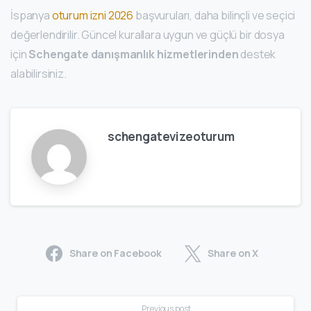
İspanya
oturum izni 2026
başvuruları, daha bilinçli ve seçici
değerlendirilir. Güncel kurallara uygun ve güçlü bir dosya
için
Schengate danışmanlık hizmetlerinden
destek
alabilirsiniz.
schengatevizeoturum
Share on Facebook
Share on X
Previous post