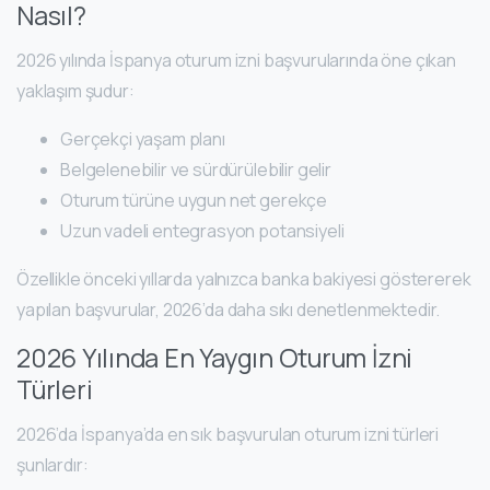
Nasıl?
2026 yılında İspanya oturum izni başvurularında öne çıkan
yaklaşım şudur:
Gerçekçi yaşam planı
Belgelenebilir ve sürdürülebilir gelir
Oturum türüne uygun net gerekçe
Uzun vadeli entegrasyon potansiyeli
Özellikle önceki yıllarda yalnızca banka bakiyesi göstererek
yapılan başvurular, 2026’da daha sıkı denetlenmektedir.
2026 Yılında En Yaygın Oturum İzni
Türleri
2026’da İspanya’da en sık başvurulan oturum izni türleri
şunlardır: