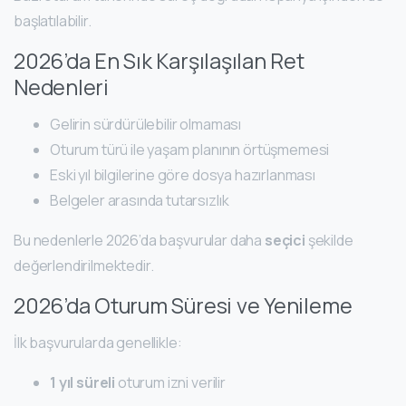
başlatılabilir.
2026’da En Sık Karşılaşılan Ret
Nedenleri
Gelirin sürdürülebilir olmaması
Oturum türü ile yaşam planının örtüşmemesi
Eski yıl bilgilerine göre dosya hazırlanması
Belgeler arasında tutarsızlık
Bu nedenlerle 2026’da başvurular daha
seçici
şekilde
değerlendirilmektedir.
2026’da Oturum Süresi ve Yenileme
İlk başvurularda genellikle:
1 yıl süreli
oturum izni verilir