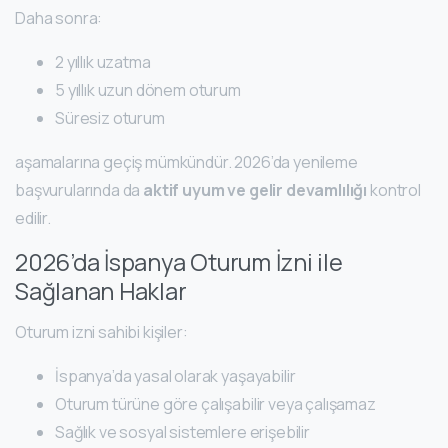
Daha sonra:
2 yıllık uzatma
5 yıllık uzun dönem oturum
Süresiz oturum
aşamalarına geçiş mümkündür. 2026’da yenileme
başvurularında da
aktif uyum ve gelir devamlılığı
kontrol
edilir.
2026’da İspanya Oturum İzni ile
Sağlanan Haklar
Oturum izni sahibi kişiler:
İspanya’da yasal olarak yaşayabilir
Oturum türüne göre çalışabilir veya çalışamaz
Sağlık ve sosyal sistemlere erişebilir