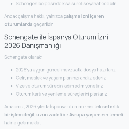
Schengen bölgesinde kısa süreli seyahat edebilir
Ancak çalışma hakkı, yalnızca
çalışma izni içeren
oturumlarda
geçerlidir.
Schengate ile İspanya Oturum İzni
2026 Danışmanlığı
Schengate olarak:
2026’ya uygun güncel mevzuatla dosya hazırlarız
Gelir, meslek ve yaşam planınızı analiz ederiz
Vize ve oturum sürecini adım adım yönetiriz
Oturum kartı ve yenileme süreçlerini planlarız
Amacımız, 2026 yılında İspanya oturum iznini
tek seferlik
bir işlem değil, uzun vadeli bir Avrupa yaşamının temeli
haline getirmektir.