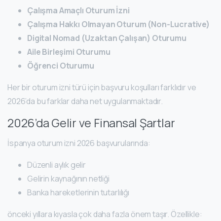
Çalışma Amaçlı Oturum İzni
Çalışma Hakkı Olmayan Oturum (Non-Lucrative)
Digital Nomad (Uzaktan Çalışan) Oturumu
Aile Birleşimi Oturumu
Öğrenci Oturumu
Her bir oturum izni türü için başvuru koşulları farklıdır ve
2026’da bu farklar daha net uygulanmaktadır.
2026’da Gelir ve Finansal Şartlar
İspanya oturum izni 2026 başvurularında:
Düzenli aylık gelir
Gelirin kaynağının netliği
Banka hareketlerinin tutarlılığı
önceki yıllara kıyasla çok daha fazla önem taşır. Özellikle: