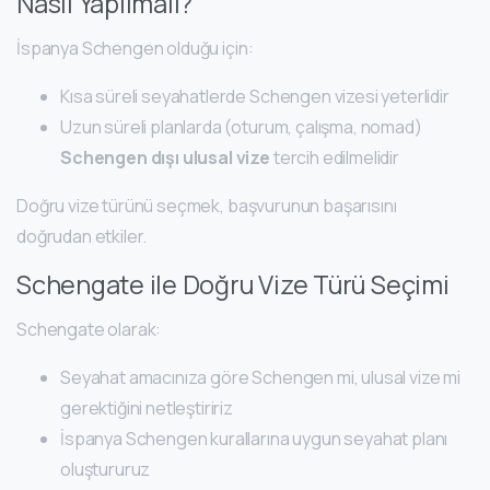
Nasıl Yapılmalı?
İspanya Schengen olduğu için:
Kısa süreli seyahatlerde Schengen vizesi yeterlidir
Uzun süreli planlarda (oturum, çalışma, nomad)
Schengen dışı ulusal vize
tercih edilmelidir
Doğru vize türünü seçmek, başvurunun başarısını
doğrudan etkiler.
Schengate ile Doğru Vize Türü Seçimi
Schengate olarak:
Seyahat amacınıza göre Schengen mi, ulusal vize mi
gerektiğini netleştiririz
İspanya Schengen kurallarına uygun seyahat planı
oluştururuz