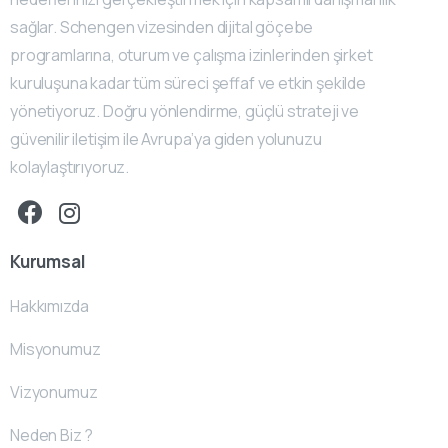
sağlar. Schengen vizesinden dijital göçebe
programlarına, oturum ve çalışma izinlerinden şirket
kuruluşuna kadar tüm süreci şeffaf ve etkin şekilde
yönetiyoruz. Doğru yönlendirme, güçlü strateji ve
güvenilir iletişim ile Avrupa’ya giden yolunuzu
kolaylaştırıyoruz.
Kurumsal
Hakkımızda
Misyonumuz
Vizyonumuz
Neden Biz ?