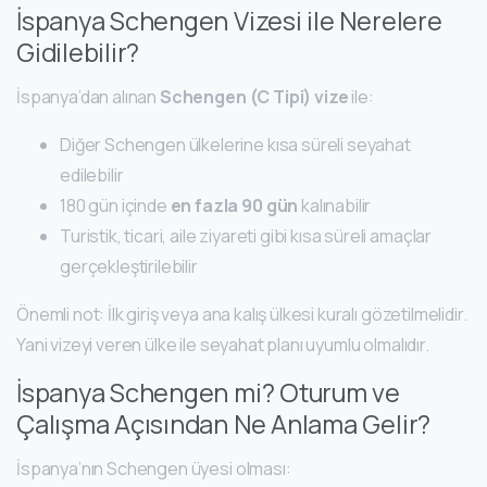
İspanya Schengen Vizesi ile Nerelere
Gidilebilir?
İspanya’dan alınan
Schengen (C Tipi) vize
ile:
Diğer Schengen ülkelerine kısa süreli seyahat
edilebilir
180 gün içinde
en fazla 90 gün
kalınabilir
Turistik, ticari, aile ziyareti gibi kısa süreli amaçlar
gerçekleştirilebilir
Önemli not: İlk giriş veya ana kalış ülkesi kuralı gözetilmelidir.
Yani vizeyi veren ülke ile seyahat planı uyumlu olmalıdır.
İspanya Schengen mi? Oturum ve
Çalışma Açısından Ne Anlama Gelir?
İspanya’nın Schengen üyesi olması: