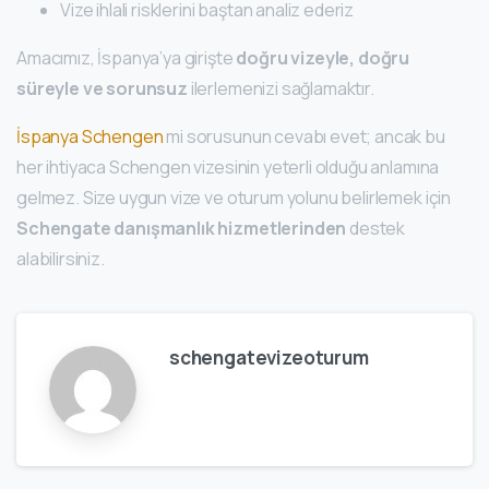
Vize ihlali risklerini baştan analiz ederiz
Amacımız, İspanya’ya girişte
doğru vizeyle, doğru
süreyle ve sorunsuz
ilerlemenizi sağlamaktır.
İspanya Schengen
mi sorusunun cevabı evet; ancak bu
her ihtiyaca Schengen vizesinin yeterli olduğu anlamına
gelmez. Size uygun vize ve oturum yolunu belirlemek için
Schengate danışmanlık hizmetlerinden
destek
alabilirsiniz.
schengatevizeoturum