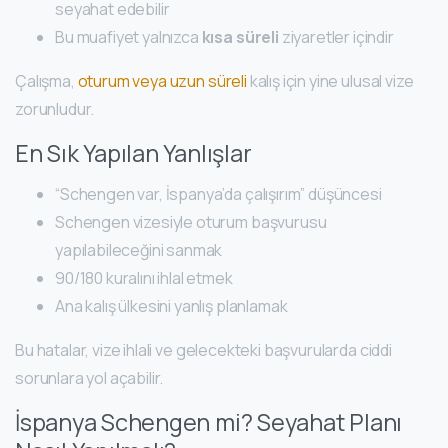
seyahat edebilir
Bu muafiyet yalnızca
kısa süreli
ziyaretler içindir
Çalışma,
oturum veya uzun süreli
kalış için yine ulusal vize
zorunludur.
En Sık Yapılan Yanlışlar
“Schengen var, İspanya’da çalışırım” düşüncesi
Schengen vizesiyle oturum başvurusu
yapılabileceğini sanmak
90/180 kuralını ihlal etmek
Ana kalış ülkesini yanlış planlamak
Bu hatalar, vize ihlali ve gelecekteki başvurularda ciddi
sorunlara yol açabilir.
İspanya Schengen mi? Seyahat Planı