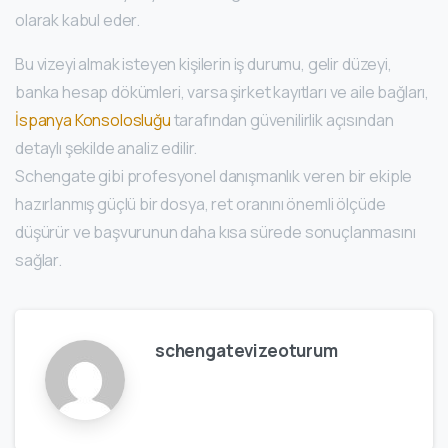
olarak kabul eder.
Bu vizeyi almak isteyen kişilerin iş durumu, gelir düzeyi,
banka hesap dökümleri, varsa şirket kayıtları ve aile bağları,
İspanya Konsolosluğu
tarafından güvenilirlik açısından
detaylı şekilde analiz edilir.
Schengate gibi profesyonel danışmanlık veren bir ekiple
hazırlanmış güçlü bir dosya, ret oranını önemli ölçüde
düşürür ve başvurunun daha kısa sürede sonuçlanmasını
sağlar.
schengatevizeoturum