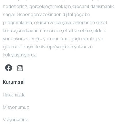
hedeflerinizi gerçekleştirmek için kapsamlı danışmanlık
sağlar. Schengen vizesinden dijital göçebe
programlarına, oturum ve çalışma izinlerinden şirket
kuruluşuna kadar tüm süreci şeffaf ve etkin şekilde
yönetiyoruz. Doğru yönlendirme, güçlü strateji ve
güvenilir iletişim ile Avrupa’ya giden yolunuzu
kolaylaştırıyoruz.
Kurumsal
Hakkımızda
Misyonumuz
Vizyonumuz