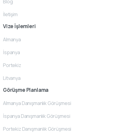
Blog
İletişim
Vize İşlemleri
Almanya
İspanya
Portekiz
Litvanya
Görüşme Planlama
Almanya Danışmanlık Görüşmesi
İspanya Danışmanlık Görüşmesi
Portekiz Danışmanlık Görüşmesi