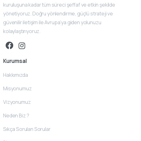
kuruluşuna kadar tüm süreci şeffaf ve etkin şekilde
yönetiyoruz. Doğru yönlendirme, güçlü strateji ve
güvenilir iletişim ile Avrupa’ya giden yolunuzu
kolaylaştırıyoruz.
Kurumsal
Hakkımızda
Misyonumuz
Vizyonumuz
Neden Biz ?
Sıkça Sorulan Sorular