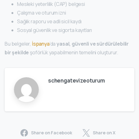
Mesleki yeterlilik (CAP) belgesi
Çalışma ve oturum izni
Sağlık raporu ve adli sicil kaydı
Sosyal güvenlik ve sigorta kayıtları
Bu belgeler,
İspanya
’da
yasal, güvenli ve sürdürülebilir
bir şekilde
şoförlük yapabilmenin temelini oluşturur.
schengatevizeoturum
Share on Facebook
Share on X