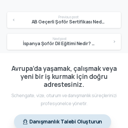
Previous post
AB Geçerli Şoför Sertifikası Nedir? Avrupa’da Çalışma Şartları
Next post
İspanya Şoför Dil Eğitimi Nedir? Ticari Sürücüler İçin Dil Şartları
Avrupa’da yaşamak, çalışmak veya
yeni bir iş kurmak için doğru
adrestesiniz.
Schengate, vize, oturum ve danışmanlık süreçlerinizi
profesyonelce yönetir.
Danışmanlık Talebi Oluşturun