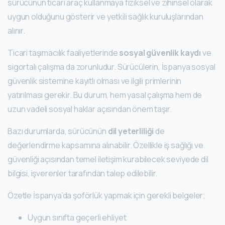
sürücünün ticari araç kullanmaya fiziksel ve zihinsel olarak
uygun olduğunu gösterir ve yetkili sağlık kuruluşlarından
alınır.
Ticari taşımacılık faaliyetlerinde
sosyal güvenlik kaydı
ve
sigortalı çalışma da zorunludur. Sürücülerin, İspanya sosyal
güvenlik sistemine kayıtlı olması ve ilgili primlerinin
yatırılması gerekir. Bu durum, hem yasal çalışma hem de
uzun vadeli sosyal haklar açısından önem taşır.
Bazı durumlarda, sürücünün
dil yeterliliği
de
değerlendirme kapsamına alınabilir. Özellikle iş sağlığı ve
güvenliği açısından temel iletişim kurabilecek seviyede dil
bilgisi, işverenler tarafından talep edilebilir.
Özetle İspanya’da şoförlük yapmak için gerekli belgeler;
Uygun sınıfta geçerli ehliyet