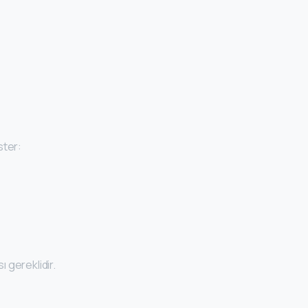
ster:
 gereklidir.