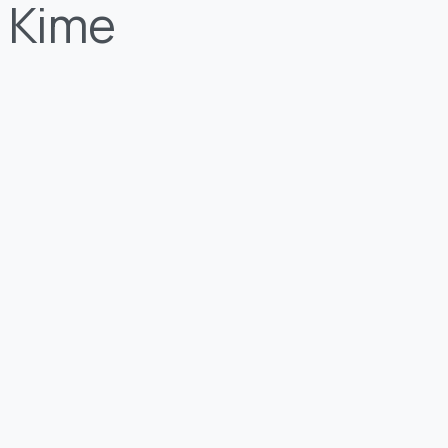
ı Kime